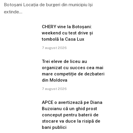
Botoșani Locația de burgeri din municipiu își
extinde…
CHERY vine la Botoșani:
weekend cu test drive și
tombolă la Casa Lux
7 august 2026
Trei eleve de liceu au
organizat cu succes cea mai
mare competiție de dezbateri
din Moldova
7 august 2026
APCE o avertizează pe Diana
Buzoianu că un ghid prost
conceput pentru baterii de
stocare va duce la risipă de
bani publici