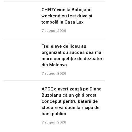
CHERY vine la Botoșani:
weekend cu test drive și
tombolă la Casa Lux
7 august 2026
Trei eleve de liceu au
organizat cu succes cea mai
mare competiție de dezbateri
din Moldova
7 august 2026
APCE o avertizează pe Diana
Buzoianu că un ghid prost
conceput pentru baterii de
stocare va duce la risipă de
bani publici
7 august 2026