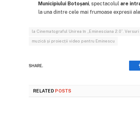
Municipiului Botoșani
, spectacolul
are intr
la una dintre cele mai frumoase expresii ale
la Cinematograful Unirea în „Eminesciana 2.0”. Versuri
muzică și proiecții video pentru Eminescu
SHARE.
RELATED
POSTS