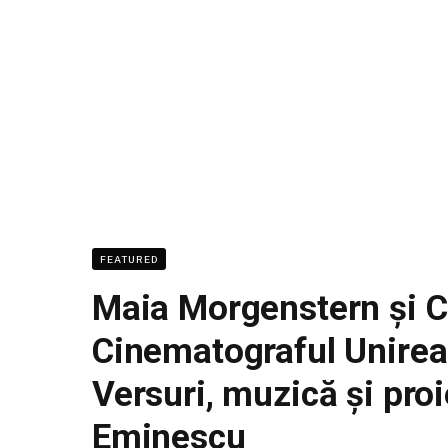
FEATURED
Maia Morgenstern și Cha
Cinematograful Unirea
Versuri, muzică și proi
Eminescu