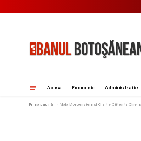
Acasa
Economic
Administratie
»
Prima pagină
Maia Morgenstern și Charlie Ottley, la Cinem