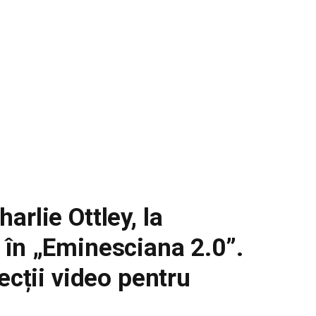
rlie Ottley, la
 în „Eminesciana 2.0”.
ecții video pentru