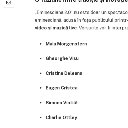
„Eminesciana 2.0” nu este doar un spectacol
eminesciană, adusă în fața publicului print
video și muzică live
. Versurile vor fi interp
Maia Morgenstern
Gheorghe Visu
Cristina Deleanu
Eugen Cristea
Simona Vintilă
Charlie Ottley