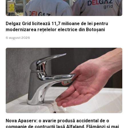
Delgaz Grid licitează 11,7 milioane de lei pentru
modernizarea rețelelor electrice din Botoșani
6 august 2026
Nova Apaserv: o avarie produsă accidental de o
companie de contrucții lasă Alfaland, Flămânzi și mai