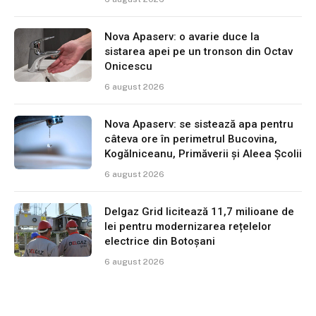
Nova Apaserv: o avarie duce la
sistarea apei pe un tronson din Octav
Onicescu
6 august 2026
Nova Apaserv: se sistează apa pentru
câteva ore în perimetrul Bucovina,
Kogălniceanu, Primăverii și Aleea Școlii
6 august 2026
Delgaz Grid licitează 11,7 milioane de
lei pentru modernizarea rețelelor
electrice din Botoșani
6 august 2026