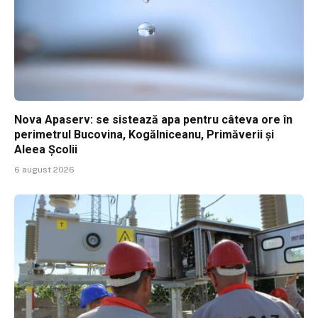
Nova Apaserv: se sistează apa pentru câteva ore în
perimetrul Bucovina, Kogălniceanu, Primăverii și
Aleea Școlii
6 august 2026