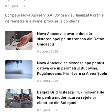
6 august 2026
Echipele Nova Apaserv S.A. Botoșani au finalizat lucrările
de remediere a avariei produse la conducta…
Nova Apaserv: o avarie duce la
sistarea apei pe un tronson din Octav
Onicescu
6 august 2026
Nova Apaserv: se sistează apa pentru
câteva ore în perimetrul Bucovina,
Kogălniceanu, Primăverii și Aleea Școlii
6 august 2026
Delgaz Grid licitează 11,7 milioane de
lei pentru modernizarea rețelelor
electrice din Botoșani
6 august 2026