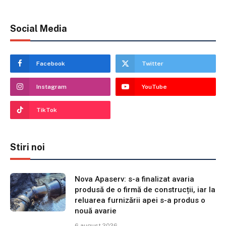
Social Media
Facebook
Twitter
Instagram
YouTube
TikTok
Stiri noi
Nova Apaserv: s-a finalizat avaria
produsă de o firmă de construcții, iar la
reluarea furnizării apei s-a produs o
nouă avarie
6 august 2026