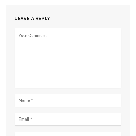
LEAVE A REPLY