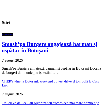
Stiri
Economic
Smash’pa Burgers angajează barman și
ospătar în Botoșani
7 august 2026
Smash’pa Burgers angajează barman și ospătar în Botoșani Locația
de burgeri din municipiu își extinde…
CHERY vine la Botoșani: weekend cu test drive și tombolă la Casa
Lux
7 august 2026
Trei eleve de liceu au organizat cu succes cea mai mare competiție