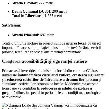
Strada Elevilor
: 222 metri
Drum Comunal DC35I
: 200 metri
Total în Libertatea
: 1.335 metri
Sat Pleșani:
Strada Izlazului
: 687 metri
Toate drumurile incluse în proiect sunt de
interes local
, cu un rol
important în accesul populației la instituții de învățământ, servicii
publice, terenuri agricole și alte facilități comunitare.
Creșterea accesibilității și siguranței rutiere
Prin această investiție, administrația locală din comuna Călărași
urmărește
îmbunătățirea circulației rutiere, creșterea siguranței
și reducerea costurilor de întreținere a drumurilor
, precum și
stimularea activităților economice locale. Modernizarea acestor
tronsoane va contribui la
reducerea gradului de izolare a
gospodăriilor
, în special în perioadele cu condiții meteorologice
nefavorabile.