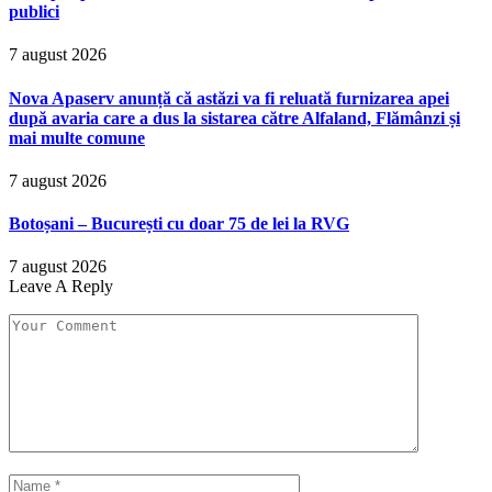
publici
7 august 2026
Nova Apaserv anunță că astăzi va fi reluată furnizarea apei
după avaria care a dus la sistarea către Alfaland, Flămânzi și
mai multe comune
7 august 2026
Botoșani – București cu doar 75 de lei la RVG
7 august 2026
Leave A Reply