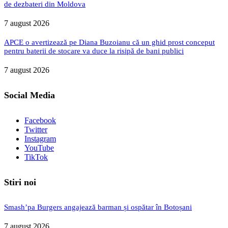
de dezbateri din Moldova
7 august 2026
APCE o avertizează pe Diana Buzoianu că un ghid prost conceput
pentru baterii de stocare va duce la risipă de bani publici
7 august 2026
Social Media
Facebook
Twitter
Instagram
YouTube
TikTok
Stiri noi
Smash’pa Burgers angajează barman și ospătar în Botoșani
7 august 2026