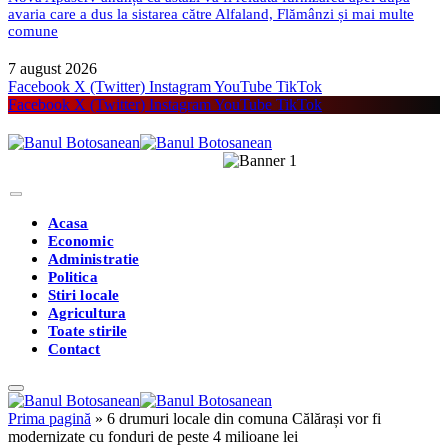
avaria care a dus la sistarea către Alfaland, Flămânzi și mai multe
comune
7 august 2026
Facebook
X (Twitter)
Instagram
YouTube
TikTok
Facebook
X (Twitter)
Instagram
YouTube
TikTok
Acasa
Economic
Administratie
Politica
Stiri locale
Agricultura
Toate stirile
Contact
Prima pagină
»
6 drumuri locale din comuna Călărași vor fi
modernizate cu fonduri de peste 4 milioane lei