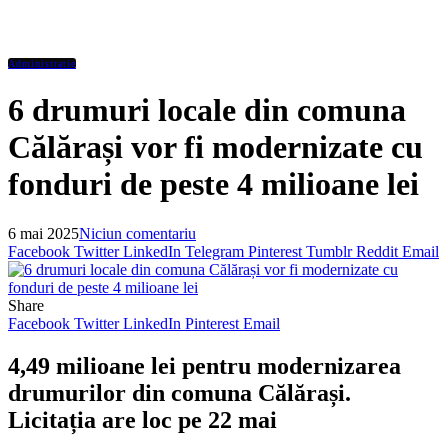
Administratie
6 drumuri locale din comuna
Călărași vor fi modernizate cu
fonduri de peste 4 milioane lei
6 mai 2025
Niciun comentariu
Facebook
Twitter
LinkedIn
Telegram
Pinterest
Tumblr
Reddit
Email
Share
Facebook
Twitter
LinkedIn
Pinterest
Email
4,49 milioane lei pentru modernizarea
drumurilor din comuna Călărași.
Licitația are loc pe 22 mai