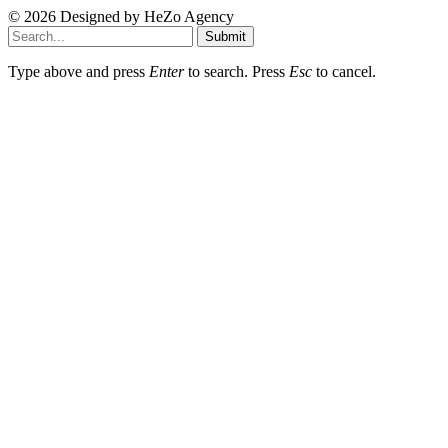
© 2026 Designed by
HeZo Agency
Submit
Type above and press
Enter
to search. Press
Esc
to cancel.