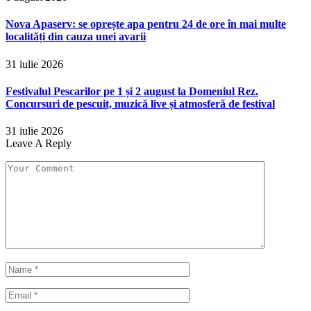
Nova Apaserv: se oprește apa pentru 24 de ore în mai multe
localități din cauza unei avarii
31 iulie 2026
Festivalul Pescarilor pe 1 și 2 august la Domeniul Rez.
Concursuri de pescuit, muzică live și atmosferă de festival
31 iulie 2026
Leave A Reply