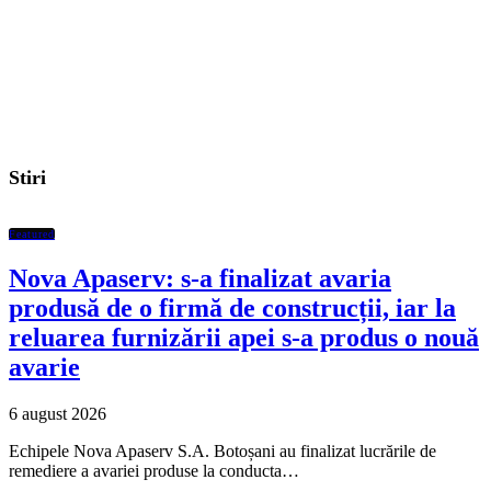
Stiri
Featured
Nova Apaserv: s-a finalizat avaria
produsă de o firmă de construcții, iar la
reluarea furnizării apei s-a produs o nouă
avarie
6 august 2026
Echipele Nova Apaserv S.A. Botoșani au finalizat lucrările de
remediere a avariei produse la conducta…