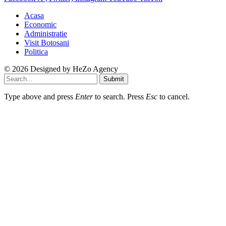
Acasa
Economic
Administratie
Visit Botosani
Politica
© 2026 Designed by
HeZo Agency
Submit
Type above and press
Enter
to search. Press
Esc
to cancel.