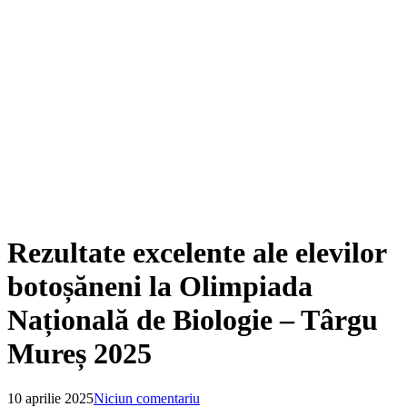
Rezultate excelente ale elevilor
botoșăneni la Olimpiada
Națională de Biologie – Târgu
Mureș 2025
10 aprilie 2025
Niciun comentariu