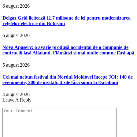
6 august 2026
Delgaz Grid licitează 11,7 milioane de lei pentru modernizarea
rețelelor electrice din Botoșani
6 august 2026
Nova Apaserv: o avarie produsă accidental de o companie de
contrucții lasă Alfaland, Flămânzi și mai multe comune fără apă
5 august 2026
Cel mai nebun festival din Nordul Moldovei începe JOI: 140 de
evenimente, 200 de invitați, 4 zile fără somn la Darabani
4 august 2026
Leave A Reply