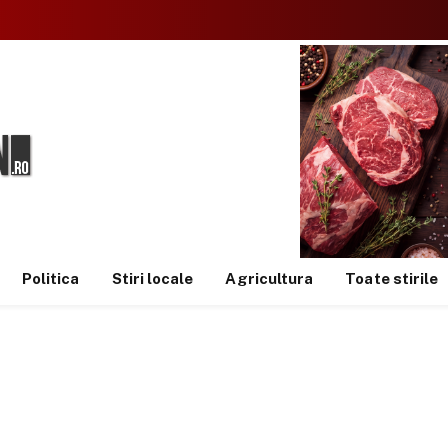
Politica
Stiri locale
Agricultura
Toate stirile