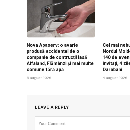
Nova Apaserv: o avarie
Cel mai nebu
produsă accidental de o
Nordul Mold
companie de contrucții lasă
140 de even
Alfaland, Flămânzi și mai multe
invitați, 4 z
comune fără apă
Darabani
5 august 2026
4 august 2026
LEAVE A REPLY