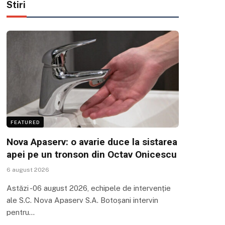
Stiri
FEATURED
Nova Apaserv: o avarie duce la sistarea
apei pe un tronson din Octav Onicescu
6 august 2026
Astăzi -06 august 2026, echipele de intervenție
ale S.C. Nova Apaserv S.A. Botoșani intervin
pentru…