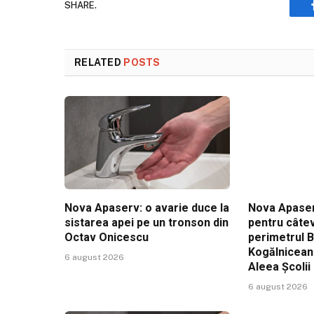
SHARE.
RELATED
POSTS
Nova Apaserv: o avarie duce la
Nova Apaser
sistarea apei pe un tronson din
pentru câtev
Octav Onicescu
perimetrul 
Kogălniceanu
6 august 2026
Aleea Școlii
6 august 2026