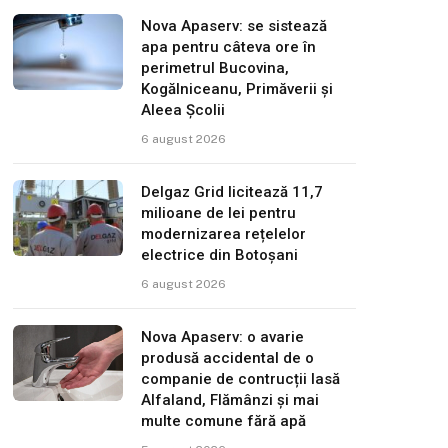
Nova Apaserv: se sistează
apa pentru câteva ore în
perimetrul Bucovina,
Kogălniceanu, Primăverii și
Aleea Școlii
6 august 2026
Delgaz Grid licitează 11,7
milioane de lei pentru
modernizarea rețelelor
electrice din Botoșani
6 august 2026
Nova Apaserv: o avarie
produsă accidental de o
companie de contrucții lasă
Alfaland, Flămânzi și mai
multe comune fără apă