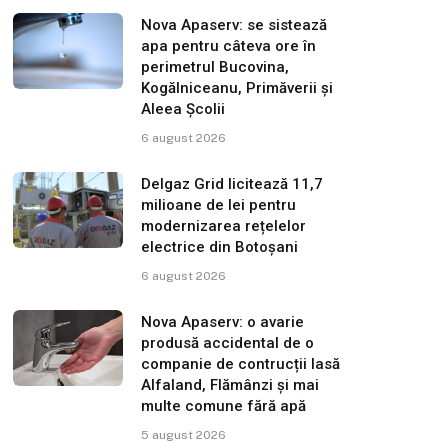
Nova Apaserv: se sistează
apa pentru câteva ore în
perimetrul Bucovina,
Kogălniceanu, Primăverii și
Aleea Școlii
6 august 2026
Delgaz Grid licitează 11,7
milioane de lei pentru
modernizarea rețelelor
electrice din Botoșani
6 august 2026
Nova Apaserv: o avarie
produsă accidental de o
companie de contrucții lasă
Alfaland, Flămânzi și mai
multe comune fără apă
5 august 2026