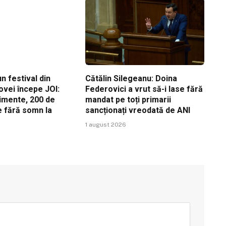
n festival din
Cătălin Silegeanu: Doina
ovei începe JOI:
Federovici a vrut să-i lase fără
imente, 200 de
mandat pe toți primarii
ile fără somn la
sancționați vreodată de ANI
1 august 2026