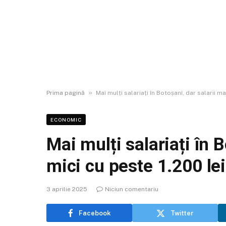
»
Prima pagină
Mai mulți salariați în Botoșani, dar salarii m
ECONOMIC
Mai mulți salariați în 
mici cu peste 1.200 le
3 aprilie 2025
Niciun comentariu
Facebook
Twitter