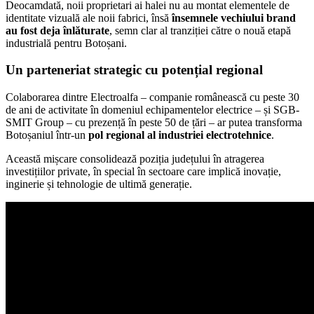
Deocamdată, noii proprietari ai halei nu au montat elementele de
identitate vizuală ale noii fabrici, însă
însemnele vechiului brand
au fost deja înlăturate
, semn clar al tranziției către o nouă etapă
industrială pentru Botoșani.
Un parteneriat strategic cu potențial regional
Colaborarea dintre Electroalfa – companie românească cu peste 30
de ani de activitate în domeniul echipamentelor electrice – și SGB-
SMIT Group – cu prezență în peste 50 de țări – ar putea transforma
Botoșaniul într-un
pol regional al industriei electrotehnice
.
Această mișcare consolidează poziția județului în atragerea
investițiilor private, în special în sectoare care implică inovație,
inginerie și tehnologie de ultimă generație.