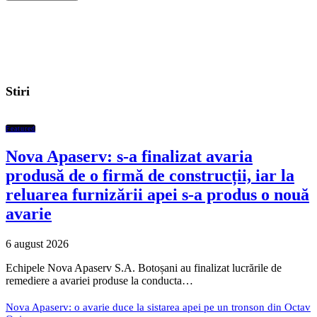
Stiri
Featured
Nova Apaserv: s-a finalizat avaria
produsă de o firmă de construcții, iar la
reluarea furnizării apei s-a produs o nouă
avarie
6 august 2026
Echipele Nova Apaserv S.A. Botoșani au finalizat lucrările de
remediere a avariei produse la conducta…
Nova Apaserv: o avarie duce la sistarea apei pe un tronson din Octav