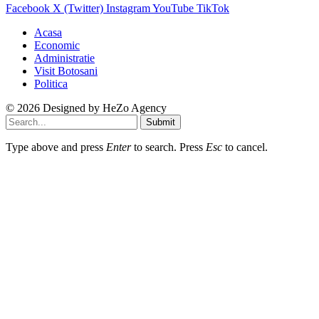
Facebook
X (Twitter)
Instagram
YouTube
TikTok
Acasa
Economic
Administratie
Visit Botosani
Politica
© 2026 Designed by
HeZo Agency
Submit
Type above and press
Enter
to search. Press
Esc
to cancel.