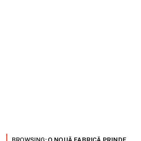
BROWSING:
O NOUĂ FABRICĂ PRINDE