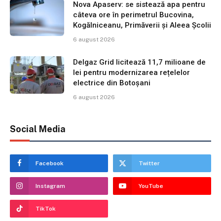
Nova Apaserv: se sistează apa pentru
câteva ore în perimetrul Bucovina,
Kogălniceanu, Primăverii și Aleea Școlii
6 august 2026
Delgaz Grid licitează 11,7 milioane de
lei pentru modernizarea rețelelor
electrice din Botoșani
6 august 2026
Social Media
Facebook
Twitter
Instagram
YouTube
TikTok