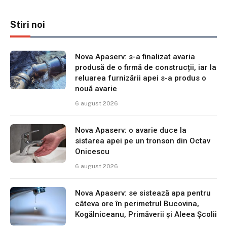
Stiri noi
Nova Apaserv: s-a finalizat avaria
produsă de o firmă de construcții, iar la
reluarea furnizării apei s-a produs o
nouă avarie
6 august 2026
Nova Apaserv: o avarie duce la
sistarea apei pe un tronson din Octav
Onicescu
6 august 2026
Nova Apaserv: se sistează apa pentru
câteva ore în perimetrul Bucovina,
Kogălniceanu, Primăverii și Aleea Școlii