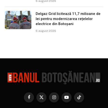
6 august 2026
Delgaz Grid licitează 11,7 milioane de
lei pentru modernizarea rețelelor
electrice din Botoșani
6 august 2026
Facebook
X
Instagram
YouTube
TikTok
(Twitter)