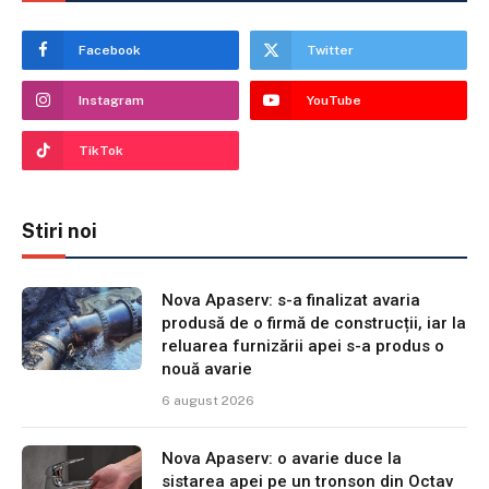
Facebook
Twitter
Instagram
YouTube
TikTok
Stiri noi
Nova Apaserv: s-a finalizat avaria
produsă de o firmă de construcții, iar la
reluarea furnizării apei s-a produs o
nouă avarie
6 august 2026
Nova Apaserv: o avarie duce la
sistarea apei pe un tronson din Octav