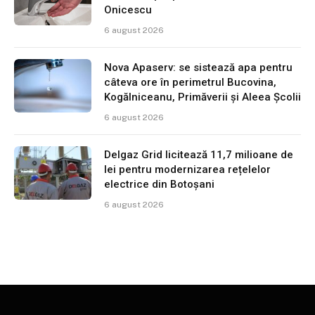
Onicescu
6 august 2026
Nova Apaserv: se sistează apa pentru
câteva ore în perimetrul Bucovina,
Kogălniceanu, Primăverii și Aleea Școlii
6 august 2026
Delgaz Grid licitează 11,7 milioane de
lei pentru modernizarea rețelelor
electrice din Botoșani
6 august 2026