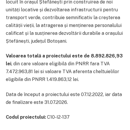
locuit în orașul Ștefănești prin construirea de noi
unități locative și dezvoltarea infrastructurii pentru
transport verde, contribuie semnificativ la creșterea
calității vieții, la atragerea și menținerea personalului
calificat și la susținerea dezvoltării durabile a orașului
Ștefănești, județul Botoșani.
Valoarea totală a proiectului este de 8.892.826,93
lei
, din care valoare eligibilă din PNRR fara TVA
7.472.963,81 lei si valoare TVA aferenta cheltuielilor
eligibile din PNRR 1.419.863,12 lei.
Data de început a proiectului este 07.12.2022, iar data
de finalizare este 31.07.2026.
Codul proiectului:
C10-I2-137