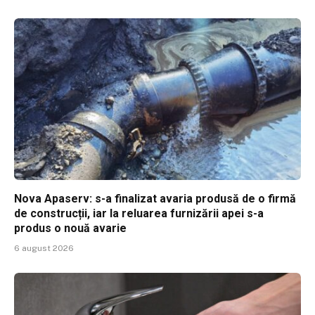
Nova Apaserv: s-a finalizat avaria produsă de o firmă
de construcții, iar la reluarea furnizării apei s-a
produs o nouă avarie
6 august 2026