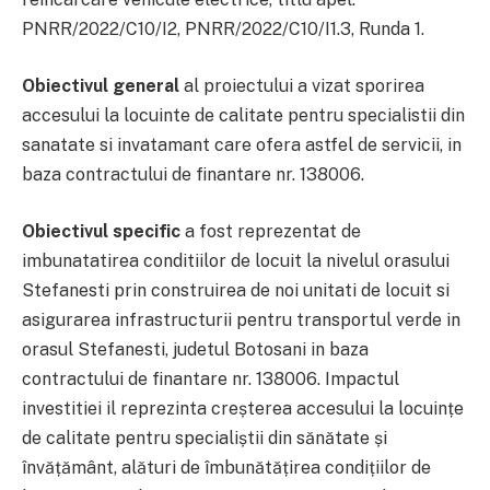
PNRR/2022/C10/I2, PNRR/2022/C10/I1.3, Runda 1.
Obiectivul general
al proiectului a vizat sporirea
accesului la locuinte de calitate pentru specialistii din
sanatate si invatamant care ofera astfel de servicii, in
baza contractului de finantare nr. 138006.
Obiectivul specific
a fost reprezentat de
imbunatatirea conditiilor de locuit la nivelul orasului
Stefanesti prin construirea de noi unitati de locuit si
asigurarea infrastructurii pentru transportul verde in
orasul Stefanesti, judetul Botosani in baza
contractului de finantare nr. 138006. Impactul
investitiei il reprezinta creșterea accesului la locuințe
de calitate pentru specialiștii din sănătate și
învățământ, alături de îmbunătățirea condițiilor de