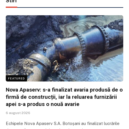
Stiri
FEATURED
Nova Apaserv: s-a finalizat avaria produsă de o
firmă de construcții, iar la reluarea furnizării
apei s-a produs o nouă avarie
6 august 2026
Echipele Nova Apaserv S.A. Botoșani au finalizat lucrările