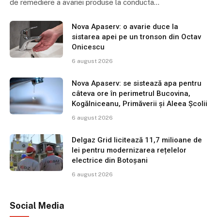
de remediere a avariei produse la conducta…
Nova Apaserv: o avarie duce la
sistarea apei pe un tronson din Octav
Onicescu
6 august 2026
Nova Apaserv: se sistează apa pentru
câteva ore în perimetrul Bucovina,
Kogălniceanu, Primăverii și Aleea Școlii
6 august 2026
Delgaz Grid licitează 11,7 milioane de
lei pentru modernizarea rețelelor
electrice din Botoșani
6 august 2026
Social Media