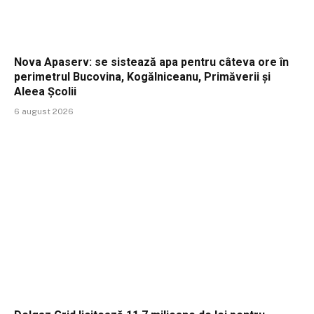
Nova Apaserv: se sistează apa pentru câteva ore în
perimetrul Bucovina, Kogălniceanu, Primăverii și
Aleea Școlii
6 august 2026