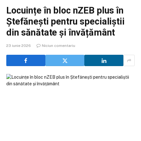
Locuințe în bloc nZEB plus în
Ștefănești pentru specialiștii
din sănătate și învățământ
23 iunie 2026
Niciun comentariu