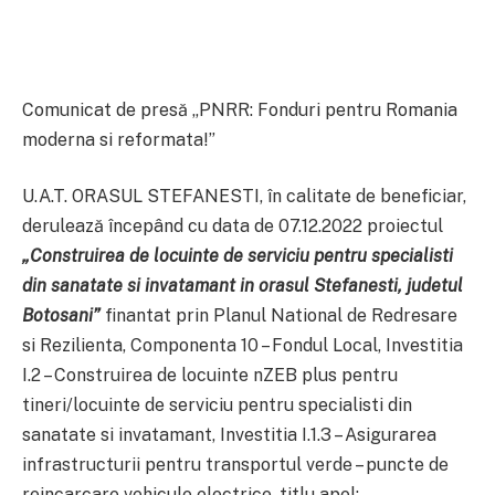
Comunicat de presă „PNRR: Fonduri pentru Romania
moderna si reformata!”
U.A.T. ORASUL STEFANESTI, în calitate de beneficiar,
derulează începând cu data de 07.12.2022 proiectul
„Construirea de locuinte de serviciu pentru specialisti
din sanatate si invatamant in orasul Stefanesti, judetul
Botosani”
finantat prin Planul National de Redresare
si Rezilienta, Componenta 10 – Fondul Local, Investitia
I.2 – Construirea de locuinte nZEB plus pentru
tineri/locuinte de serviciu pentru specialisti din
sanatate si invatamant, Investitia I.1.3 – Asigurarea
infrastructurii pentru transportul verde – puncte de
reincarcare vehicule electrice, titlu apel: