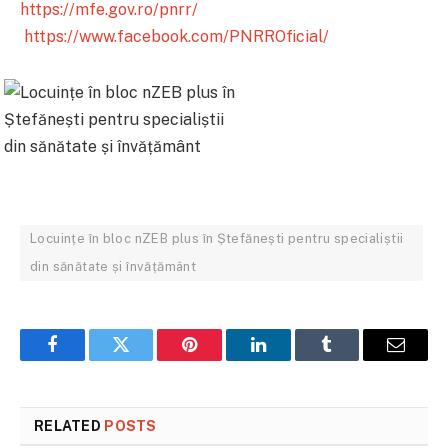
https://mfe.gov.ro/pnrr/
https://www.facebook.com/PNRROficial/
Locuințe în bloc nZEB plus în Ștefănești pentru specialiștii
din sănătate și învățământ
Facebook
Twitter
Pinterest
LinkedIn
Tumblr
Email
RELATED
POSTS