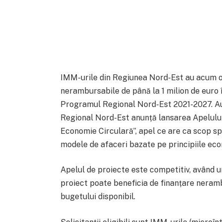
IMM-urile din Regiunea Nord-Est au acum o
nerambursabile de până la 1 milion de euro 
Programul Regional Nord-Est 2021-2027. 
Regional Nord-Est anunță lansarea Apelului 
Economie Circulară”, apel ce are ca scop s
modele de afaceri bazate pe principiile eco
Apelul de proiecte este competitiv, având u
proiect poate beneficia de finanțare nerambu
bugetului disponibil.