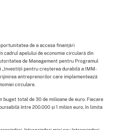
portunitatea de a accesa finanțări
în cadrul apelului de economie circulară din
Autoritatea de Management pentru Programul
„Investiții pentru creșterea durabilă a IMM-
prijinirea antreprenorilor care implementează
nomiei circulare.
n buget total de 30 de milioane de euro. Fiecare
rsabilă între 200.000 și 1 milion euro, în limita