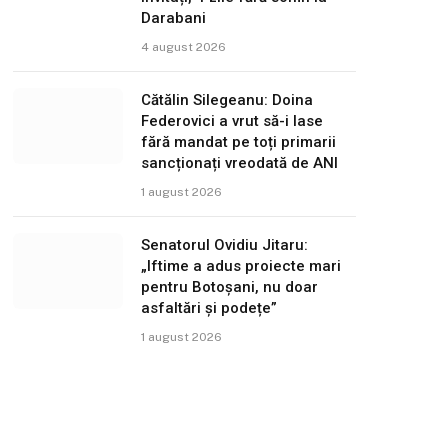
Darabani
4 august 2026
Cătălin Silegeanu: Doina
Federovici a vrut să-i lase
fără mandat pe toți primarii
sancționați vreodată de ANI
1 august 2026
Senatorul Ovidiu Jitaru:
„Iftime a adus proiecte mari
pentru Botoșani, nu doar
asfaltări și podețe”
1 august 2026