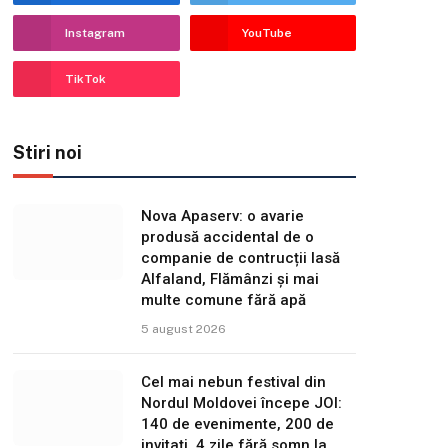
Instagram
YouTube
TikTok
Stiri noi
Nova Apaserv: o avarie
produsă accidental de o
companie de contrucții lasă
Alfaland, Flămânzi și mai
multe comune fără apă
5 august 2026
Cel mai nebun festival din
Nordul Moldovei începe JOI:
140 de evenimente, 200 de
invitați, 4 zile fără somn la