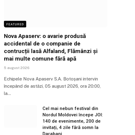
FEATURED
Nova Apaserv: o avarie produsă
accidental de o companie de
contrucții lasă Alfaland, Flămânzi și
mai multe comune fără apă
5 august 2026
Echipele Nova Apaserv S.A. Botoșani intervin
începând de astăzi, 05 august 2026, ora 20:00,
la…
Cel mai nebun festival din
Nordul Moldovei începe JOI:
140 de evenimente, 200 de
invitați, 4 zile fără somn la
Darabani