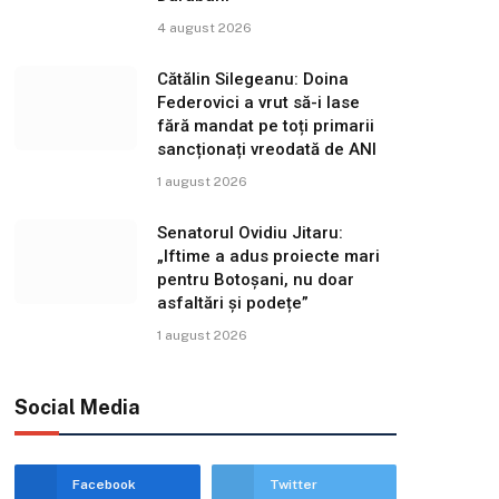
4 august 2026
Cătălin Silegeanu: Doina
Federovici a vrut să-i lase
fără mandat pe toți primarii
sancționați vreodată de ANI
1 august 2026
Senatorul Ovidiu Jitaru:
„Iftime a adus proiecte mari
pentru Botoșani, nu doar
asfaltări și podețe”
1 august 2026
Social Media
Facebook
Twitter