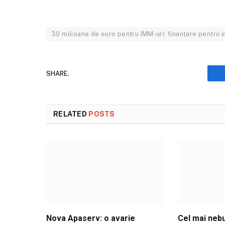
30 milioane de euro pentru IMM-uri: finanțare pentru i
SHARE.
RELATED
POSTS
Nova Apaserv: o avarie
Cel mai nebu