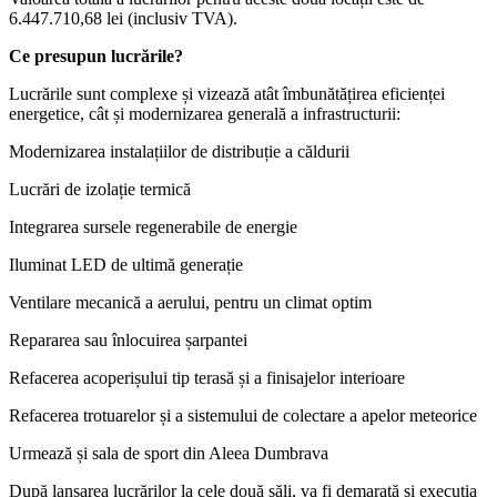
6.447.710,68 lei (inclusiv TVA).
Ce presupun lucrările?
Lucrările sunt complexe și vizează atât îmbunătățirea eficienței
energetice, cât și modernizarea generală a infrastructurii:
Modernizarea instalațiilor de distribuție a căldurii
Lucrări de izolație termică
Integrarea sursele regenerabile de energie
Iluminat LED de ultimă generație
Ventilare mecanică a aerului, pentru un climat optim
Repararea sau înlocuirea șarpantei
Refacerea acoperișului tip terasă și a finisajelor interioare
Refacerea trotuarelor și a sistemului de colectare a apelor meteorice
Urmează și sala de sport din Aleea Dumbrava
După lansarea lucrărilor la cele două săli, va fi demarată și execuția