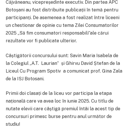
Căjvăneanu, vicepreședinte executiv. Din partea APC
Botoșani au fost distribuite publicații în temă pentru
participanți. De asemenea a fost realizat între liceeni
un chestionar de opinie cu tema Zilei Consumatorilor
2025 „Să fim consumatori responsabili”ale cărui
rezultate vor fi publicate ulterior.
Câștigătorii concursului sunt: Savin Maria Isabela de
la Colegiul „A.T. Laurian” și Ghirvu David Ștefan de la
Liceul Cu Program Spotiv a comunicat prof. Gina Zala
de la ISJ Botosani.
Primii doi clasați de la liceu vor participa la etapa
națională care va avea loc în iunie 2025. Cu titlu de
nutate elevii care câștigă premiul întâi la acest tip de
concursuri primesc burse pentru anul următor de
studiu!