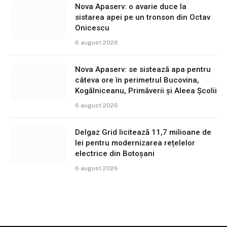
Nova Apaserv: o avarie duce la
sistarea apei pe un tronson din Octav
Onicescu
6 august 2026
Nova Apaserv: se sistează apa pentru
câteva ore în perimetrul Bucovina,
Kogălniceanu, Primăverii și Aleea Școlii
6 august 2026
Delgaz Grid licitează 11,7 milioane de
lei pentru modernizarea rețelelor
electrice din Botoșani
6 august 2026