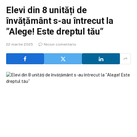
Elevi din 8 unități de
învățământ s-au întrecut la
”Alege! Este dreptul tău”
22 martie 2025
Niciun comentariu