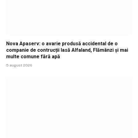
Nova Apaserv: o avarie produsă accidental de o
companie de contrucții lasă Alfaland, Flămânzi și mai
multe comune fără apă
5 august 2026