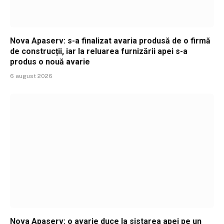
Nova Apaserv: s-a finalizat avaria produsă de o firmă
de construcții, iar la reluarea furnizării apei s-a
produs o nouă avarie
6 august 2026
Nova Apaserv: o avarie duce la sistarea apei pe un