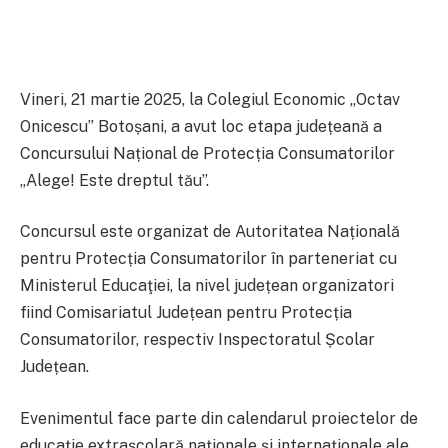
Vineri, 21 martie 2025, la Colegiul Economic „Octav
Onicescu” Botoșani, a avut loc etapa județeană a
Concursului Național de Protecția Consumatorilor
„Alege! Este dreptul tău”.
Concursul este organizat de Autoritatea Națională
pentru Protecția Consumatorilor în parteneriat cu
Ministerul Educaţiei, la nivel județean organizatori
fiind Comisariatul Județean pentru Protecția
Consumatorilor, respectiv Inspectoratul Școlar
Județean.
Evenimentul face parte din calendarul proiectelor de
educație extrașcolară naționale și internaționale ale