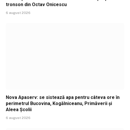
tronson din Octav Onicescu
6 august 2026
Nova Apaserv: se sistează apa pentru câteva ore în
perimetrul Bucovina, Kogălniceanu, Primăverii și
Aleea Școlii
6 august 2026