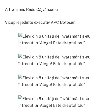
A transmis Radu Căjvăneanu
Vicepreședinte executiv APC Botoșani