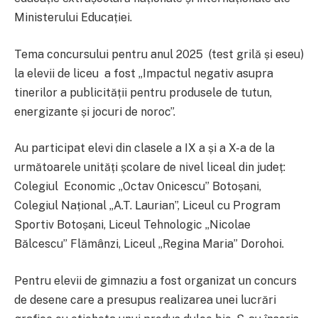
Ministerului Educației.
Tema concursului pentru anul 2025 (test grilă și eseu)
la elevii de liceu a fost „Impactul negativ asupra
tinerilor a publicității pentru produsele de tutun,
energizante și jocuri de noroc”.
Au participat elevi din clasele a IX a și a X-a de la
următoarele unități școlare de nivel liceal din județ:
Colegiul Economic „Octav Onicescu” Botoșani,
Colegiul Național „A.T. Laurian”, Liceul cu Program
Sportiv Botoșani, Liceul Tehnologic „Nicolae
Bălcescu” Flămânzi, Liceul „Regina Maria” Dorohoi.
Pentru elevii de gimnaziu a fost organizat un concurs
de desene care a presupus realizarea unei lucrări