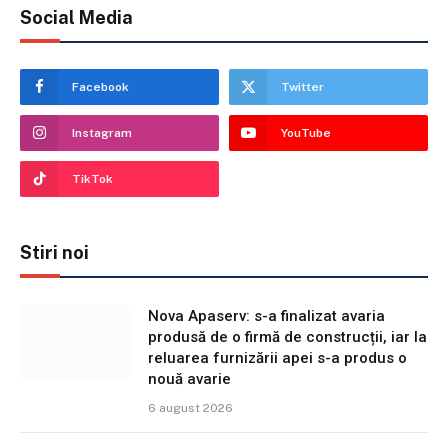
Social Media
Facebook
Twitter
Instagram
YouTube
TikTok
Stiri noi
Nova Apaserv: s-a finalizat avaria
produsă de o firmă de construcții, iar la
reluarea furnizării apei s-a produs o
nouă avarie
6 august 2026