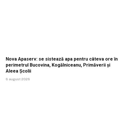
Nova Apaserv: se sistează apa pentru câteva ore în
perimetrul Bucovina, Kogălniceanu, Primăverii și
Aleea Școlii
6 august 2026