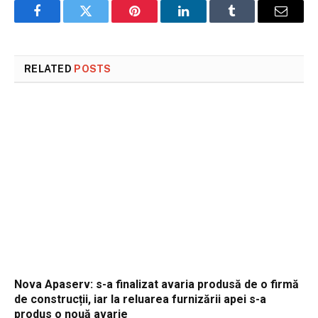
Facebook
Twitter
Pinterest
LinkedIn
Tumblr
Email
RELATED
POSTS
Nova Apaserv: s-a finalizat avaria produsă de o firmă
de construcții, iar la reluarea furnizării apei s-a
produs o nouă avarie