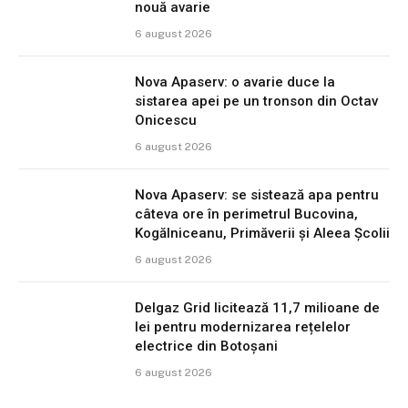
nouă avarie
6 august 2026
Nova Apaserv: o avarie duce la
sistarea apei pe un tronson din Octav
Onicescu
6 august 2026
Nova Apaserv: se sistează apa pentru
câteva ore în perimetrul Bucovina,
Kogălniceanu, Primăverii și Aleea Școlii
6 august 2026
Delgaz Grid licitează 11,7 milioane de
lei pentru modernizarea rețelelor
electrice din Botoșani
6 august 2026