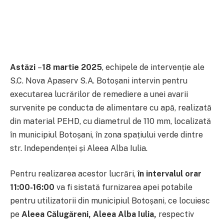
A
stăzi
–
18 martie 2025
, echipele de intervenție ale
S.C. Nova Apaserv S.A. Botoșani intervin pentru
executarea lucrărilor de remediere a unei avarii
survenite pe conducta de alimentare cu apă, realizată
din material PEHD, cu diametrul de 110 mm, localizată
în municipiul Botoșani, în zona spațiului verde dintre
str. Independenței și Aleea Alba Iulia.
Pentru realizarea acestor lucrări,
în intervalul orar
11:00-16:00
va fi sistată furnizarea apei potabile
pentru utilizatorii din municipiul Botoșani, ce locuiesc
pe
Aleea Călugăreni, Aleea Alba Iulia,
respectiv