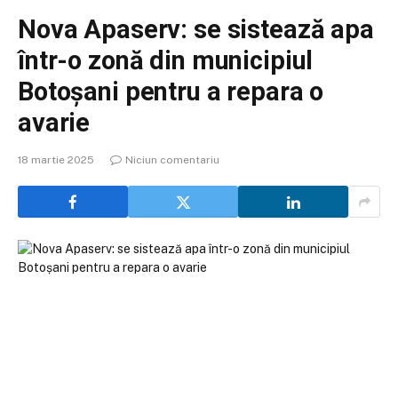
Nova Apaserv: se sistează apa
într-o zonă din municipiul
Botoșani pentru a repara o
avarie
18 martie 2025
Niciun comentariu