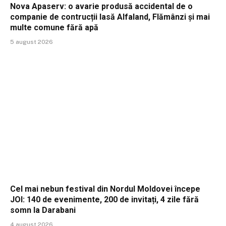
Nova Apaserv: o avarie produsă accidental de o
companie de contrucții lasă Alfaland, Flămânzi și mai
multe comune fără apă
5 august 2026
Cel mai nebun festival din Nordul Moldovei începe
JOI: 140 de evenimente, 200 de invitați, 4 zile fără
somn la Darabani
4 august 2026