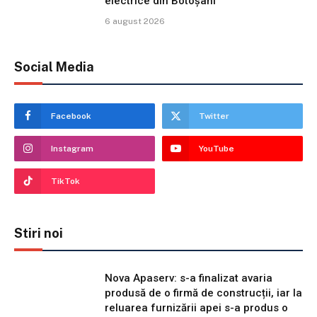
electrice din Botoșani
6 august 2026
Social Media
Facebook
Twitter
Instagram
YouTube
TikTok
Stiri noi
Nova Apaserv: s-a finalizat avaria
produsă de o firmă de construcții, iar la
reluarea furnizării apei s-a produs o