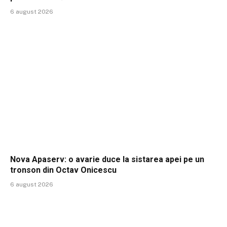
6 august 2026
Nova Apaserv: o avarie duce la sistarea apei pe un
tronson din Octav Onicescu
6 august 2026