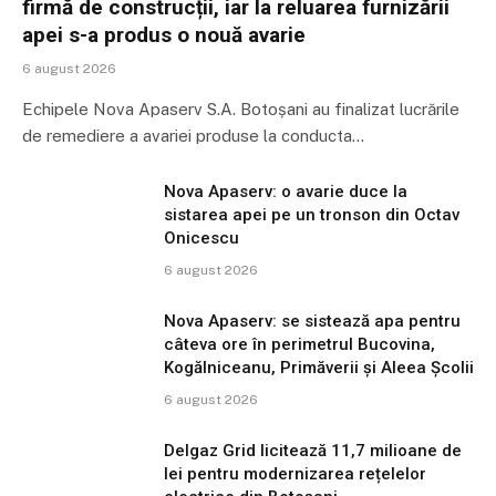
firmă de construcții, iar la reluarea furnizării
apei s-a produs o nouă avarie
6 august 2026
Echipele Nova Apaserv S.A. Botoșani au finalizat lucrările
de remediere a avariei produse la conducta…
Nova Apaserv: o avarie duce la
sistarea apei pe un tronson din Octav
Onicescu
6 august 2026
Nova Apaserv: se sistează apa pentru
câteva ore în perimetrul Bucovina,
Kogălniceanu, Primăverii și Aleea Școlii
6 august 2026
Delgaz Grid licitează 11,7 milioane de
lei pentru modernizarea rețelelor