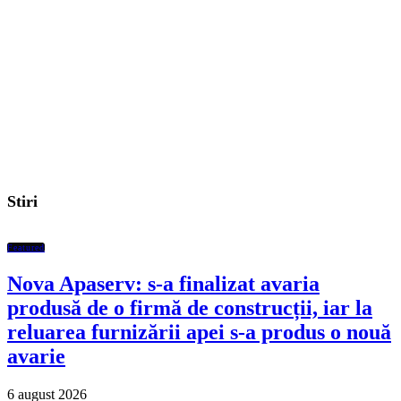
Stiri
Featured
Nova Apaserv: s-a finalizat avaria
produsă de o firmă de construcții, iar la
reluarea furnizării apei s-a produs o nouă
avarie
6 august 2026