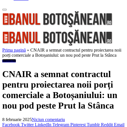
Prima pagină
»
CNAIR a semnat contractul pentru proiectarea noii
porți comerciale a Botoșaniului: un nou pod peste Prut la Stânca
Economic
CNAIR a semnat contractul
pentru proiectarea noii porți
comerciale a Botoșaniului: un
nou pod peste Prut la Stânca
8 februarie 2025
Niciun comentariu
Facebook
Twitter
LinkedIn
Telegram
Pinterest
Tumblr
Reddit
Email