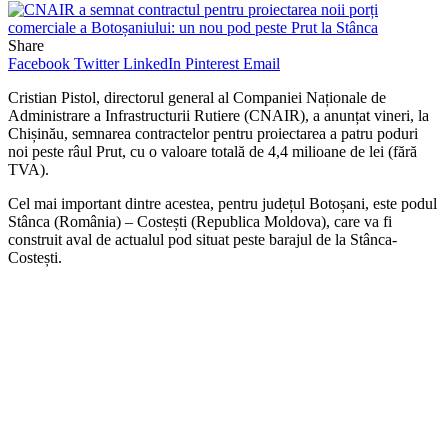
Share
Facebook
Twitter
LinkedIn
Pinterest
Email
Cristian Pistol, directorul general al Companiei Naționale de
Administrare a Infrastructurii Rutiere (CNAIR), a anunțat vineri, la
Chișinău, semnarea contractelor pentru proiectarea a patru poduri
noi peste râul Prut, cu o valoare totală de 4,4 milioane de lei (fără
TVA).
Cel mai important dintre acestea, pentru județul Botoșani, este podul
Stânca (România) – Costești (Republica Moldova), care va fi
construit aval de actualul pod situat peste barajul de la Stânca-
Costești.