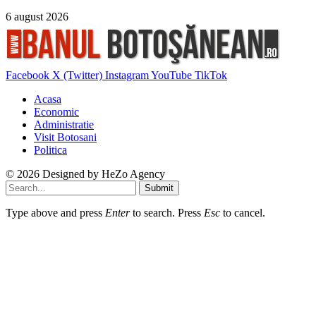
6 august 2026
Facebook
X (Twitter)
Instagram
YouTube
TikTok
Acasa
Economic
Administratie
Visit Botosani
Politica
© 2026 Designed by
HeZo Agency
Submit
Type above and press
Enter
to search. Press
Esc
to cancel.