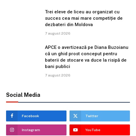
Trei eleve de liceu au organizat cu
succes cea mai mare competiție de
dezbateri din Moldova
7 august 2026
APCE o avertizează pe Diana Buzoianu
că un ghid prost conceput pentru
baterii de stocare va duce la risipă de
bani publici
7 august 2026
Social Media
Facebook
Twitter
Instagram
YouTube