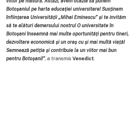
viitor pe măsură. Astăzi, avem ocazia să punem
Botoșaniul pe harta educației universitare! Susținem
înființarea Universității „Mihai Eminescu” și te invităm
să te alături demersului nostru! O universitate în
Botoșani înseamnă mai multe oportunități pentru tineri,
dezvoltare economică și un oraș cu și mai multă viață!
Semnează petiția și contribuie la un viitor mai bun
pentru Botoșani!”
, a transmis
Venedict
.