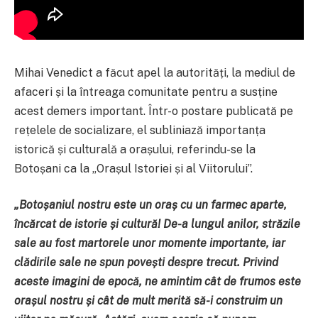
Mihai Venedict a făcut apel la autorități, la mediul de
afaceri și la întreaga comunitate pentru a susține
acest demers important. Într-o postare publicată pe
rețelele de socializare, el subliniază importanța
istorică și culturală a orașului, referindu-se la
Botoșani ca la „Orașul Istoriei și al Viitorului”.
„Botoșaniul nostru este un oraș cu un farmec aparte,
încărcat de istorie și cultură! De-a lungul anilor, străzile
sale au fost martorele unor momente importante, iar
clădirile sale ne spun povești despre trecut. Privind
aceste imagini de epocă, ne amintim cât de frumos este
orașul nostru și cât de mult merită să-i construim un