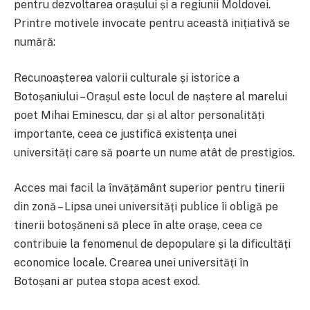
pentru dezvoltarea orașului și a regiunii Moldovei.
Printre motivele invocate pentru această inițiativă se
numără:
Recunoașterea valorii culturale și istorice a
Botoșaniului – Orașul este locul de naștere al marelui
poet Mihai Eminescu, dar și al altor personalități
importante, ceea ce justifică existența unei
universități care să poarte un nume atât de prestigios.
Acces mai facil la învățământ superior pentru tinerii
din zonă – Lipsa unei universități publice îi obligă pe
tinerii botoșăneni să plece în alte orașe, ceea ce
contribuie la fenomenul de depopulare și la dificultăți
economice locale. Crearea unei universități în
Botoșani ar putea stopa acest exod.