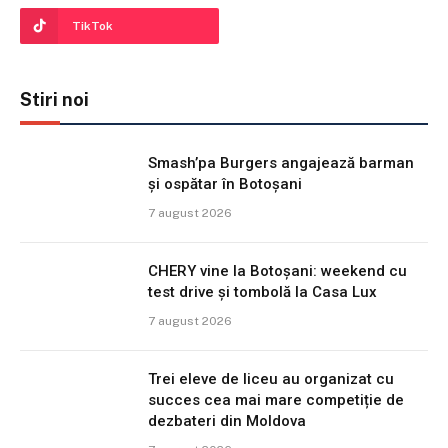
TikTok
Stiri noi
Smash’pa Burgers angajează barman
și ospătar în Botoșani
7 august 2026
CHERY vine la Botoșani: weekend cu
test drive și tombolă la Casa Lux
7 august 2026
Trei eleve de liceu au organizat cu
succes cea mai mare competiție de
dezbateri din Moldova