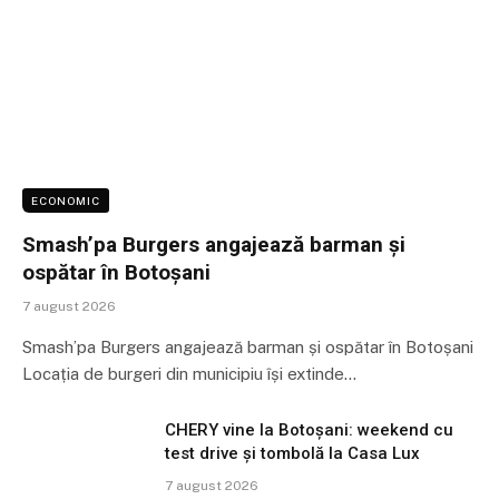
ECONOMIC
Smash’pa Burgers angajează barman și
ospătar în Botoșani
7 august 2026
Smash’pa Burgers angajează barman și ospătar în Botoșani
Locația de burgeri din municipiu își extinde…
CHERY vine la Botoșani: weekend cu
test drive și tombolă la Casa Lux
7 august 2026