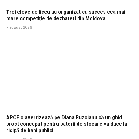
Trei eleve de liceu au organizat cu succes cea mai
mare competiție de dezbateri din Moldova
7 august 2026
APCE o avertizează pe Diana Buzoianu că un ghid
prost conceput pentru baterii de stocare va duce la
risipă de bani publici