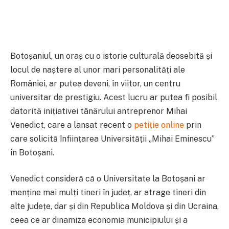
Botoșaniul, un oraș cu o istorie culturală deosebită și
locul de naștere al unor mari personalități ale
României, ar putea deveni, în viitor, un centru
universitar de prestigiu. Acest lucru ar putea fi posibil
datorită inițiativei tânărului antreprenor Mihai
Venedict, care a lansat recent o
petiție online
prin
care solicită înființarea Universității „Mihai Eminescu”
în Botoșani.
Venedict consideră că o Universitate la Botoșani ar
menține mai mulți tineri în județ, ar atrage tineri din
alte județe, dar și din Republica Moldova și din Ucraina,
ceea ce ar dinamiza economia municipiului și a