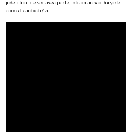
județului care vor avea parte, într-un an sau doi și de
acces la autostrăzi.