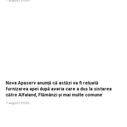
7 august 2026
Nova Apaserv anunță că astăzi va fi reluată
furnizarea apei după avaria care a dus la sistarea
către Alfaland, Flămânzi și mai multe comune
7 august 2026