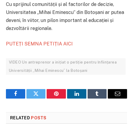
Cu sprijinul comunității și al factorilor de decizie,
Universitatea „Mihai Eminescu” din Botoșani ar putea
deveni, în viitor, un pilon important al educației și
dezvoltării regionale.
PUTEȚI SEMNA PETIȚIA AICI
VIDEO Un antreprenor a inițiat o petiție pentru înființarea
Universității „Mihai Eminescu” la Botoșani
Facebook
Twitter
Pinterest
LinkedIn
Tumblr
Email
RELATED
POSTS