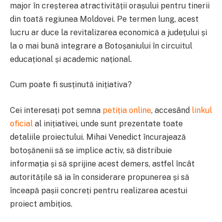
major în creșterea atractivității orașului pentru tinerii
din toată regiunea Moldovei. Pe termen lung, acest
lucru ar duce la revitalizarea economică a județului și
la o mai bună integrare a Botoșaniului în circuitul
educațional și academic național.
Cum poate fi susținută inițiativa?
Cei interesați pot semna
petiția online
, accesând
linkul
oficial
al inițiativei, unde sunt prezentate toate
detaliile proiectului. Mihai Venedict încurajează
botoșănenii să se implice activ, să distribuie
informația și să sprijine acest demers, astfel încât
autoritățile să ia în considerare propunerea și să
înceapă pașii concreți pentru realizarea acestui
proiect ambițios.