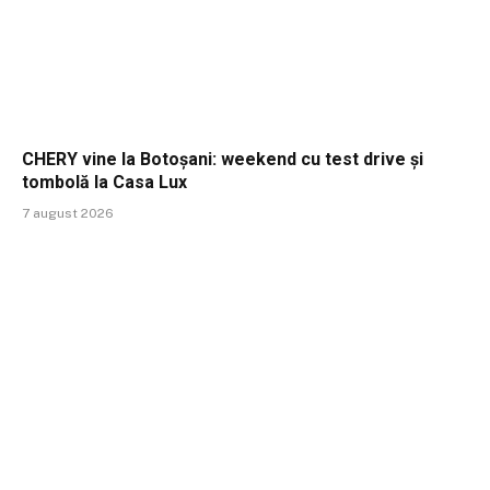
CHERY vine la Botoșani: weekend cu test drive și
tombolă la Casa Lux
7 august 2026