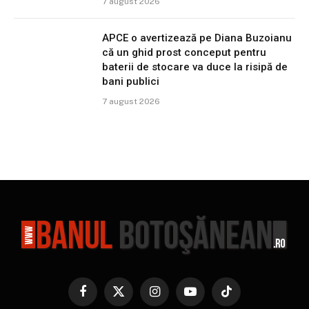
7 august 2026
APCE o avertizează pe Diana Buzoianu
că un ghid prost conceput pentru
baterii de stocare va duce la risipă de
bani publici
7 august 2026
Facebook
X
Instagram
YouTube
TikTok