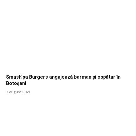
Smash’pa Burgers angajează barman și ospătar în
Botoșani
7 august 2026