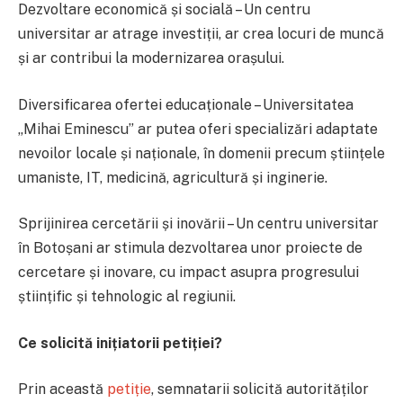
Dezvoltare economică și socială – Un centru
universitar ar atrage investiții, ar crea locuri de muncă
și ar contribui la modernizarea orașului.
Diversificarea ofertei educaționale – Universitatea
„Mihai Eminescu” ar putea oferi specializări adaptate
nevoilor locale și naționale, în domenii precum științele
umaniste, IT, medicină, agricultură și inginerie.
Sprijinirea cercetării și inovării – Un centru universitar
în Botoșani ar stimula dezvoltarea unor proiecte de
cercetare și inovare, cu impact asupra progresului
științific și tehnologic al regiunii.
Ce solicită inițiatorii petiției?
Prin această
petiție
, semnatarii solicită autorităților