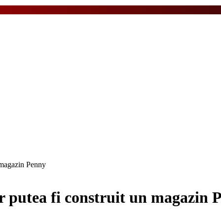
un magazin Penny
 ar putea fi construit un magazin