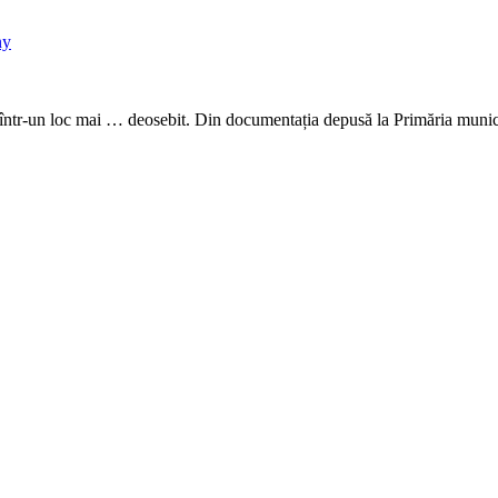
într-un loc mai … deosebit. Din documentația depusă la Primăria munici