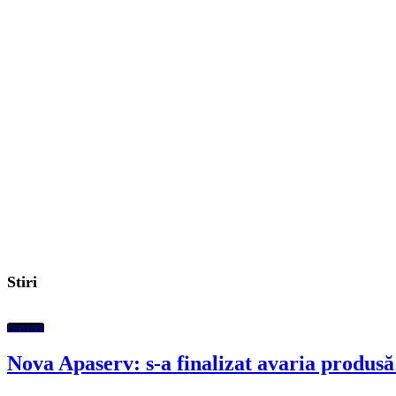
Stiri
Featured
Nova Apaserv: s-a finalizat avaria produsă 