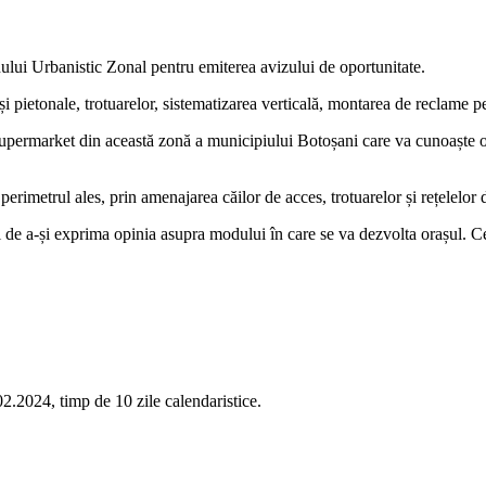
ului Urbanistic Zonal pentru emiterea avizului de oportunitate.
 pietonale, trotuarelor, sistematizarea verticală, montarea de reclame pe
supermarket din această zonă a municipiului Botoșani care va cunoaște o
imetrul ales, prin amenajarea căilor de acces, trotuarelor și rețelelor de
de a-și exprima opinia asupra modului în care se va dezvolta orașul. Cei i
2.2024, timp de 10 zile calendaristice.