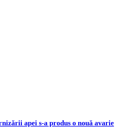
rnizării apei s-a produs o nouă avarie