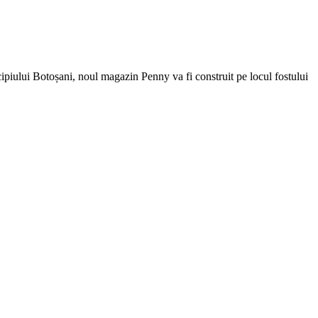
piului Botoșani, noul magazin Penny va fi construit pe locul fostului