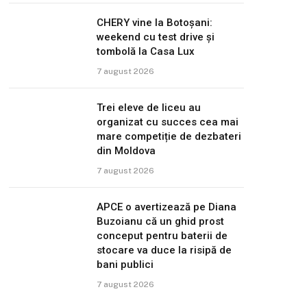
CHERY vine la Botoșani:
weekend cu test drive și
tombolă la Casa Lux
7 august 2026
Trei eleve de liceu au
organizat cu succes cea mai
mare competiție de dezbateri
din Moldova
7 august 2026
APCE o avertizează pe Diana
Buzoianu că un ghid prost
conceput pentru baterii de
stocare va duce la risipă de
bani publici
7 august 2026