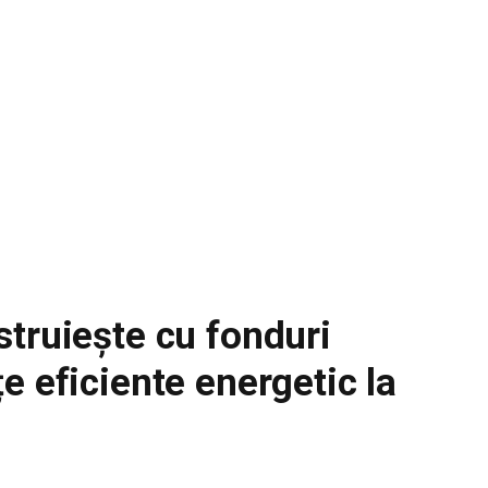
truiește cu fonduri
e eficiente energetic la