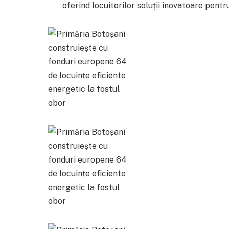
oferind locuitorilor soluții inovatoare pentr