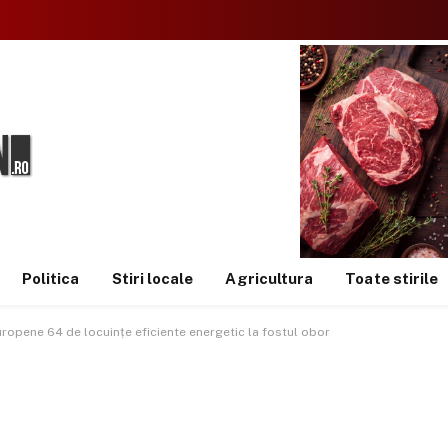
Politica
Stiri locale
Agricultura
Toate stirile
uropene 64 de locuințe eficiente energetic la fostul obor