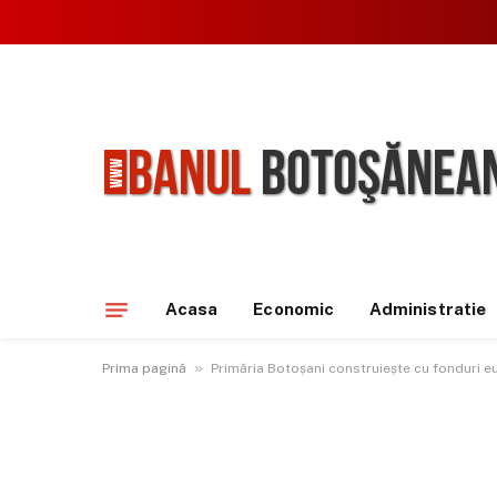
Acasa
Economic
Administratie
»
Prima pagină
Primăria Botoșani construiește cu fonduri e