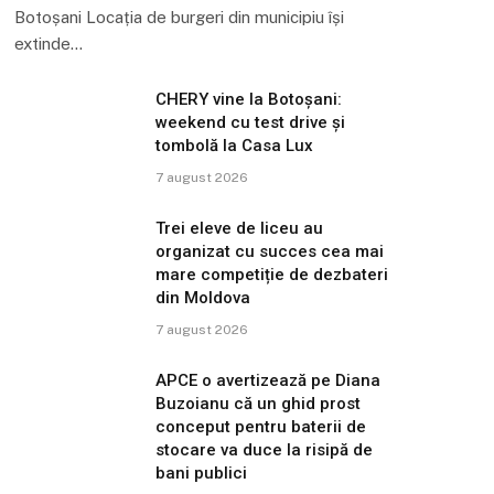
Botoșani Locația de burgeri din municipiu își
extinde…
CHERY vine la Botoșani:
weekend cu test drive și
tombolă la Casa Lux
7 august 2026
Trei eleve de liceu au
organizat cu succes cea mai
mare competiție de dezbateri
din Moldova
7 august 2026
APCE o avertizează pe Diana
Buzoianu că un ghid prost
conceput pentru baterii de
stocare va duce la risipă de
bani publici