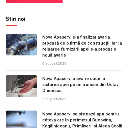
Stiri noi
Nova Apaserv: s-a finalizat avaria
produsă de o firmă de construcții, iar la
reluarea furnizării apei s-a produs o
nouă avarie
6 august 2026
Nova Apaserv: o avarie duce la
sistarea apei pe un tronson din Octav
Onicescu
6 august 2026
Nova Apaserv: se sistează apa pentru
câteva ore în perimetrul Bucovina,
Kogălniceanu, Primăverii și Aleea Școlii