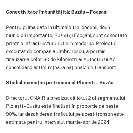
Conectivitate îmbunătățită: Buzău – Focșani
Pentru prima dată în ultimele trei decenii, două
municipii importante, Buzău și Focșani, sunt conectate
printr-o infrastructură rutieră modernă. Proiectul,
executat de compania Umbrărescu, a permis
finalizarea celor 80 de kilometri ai Autostrăzii A7,
consolidând astfel rețeaua națională de transport.
Stadiul execuției pe tronsonul Ploiești – Buzău
Directorul CNAIR a precizat că lotul 2 al segmentului
Ploiești – Buzău este finalizat în proporție de peste
90%, iar deschiderea traficului pe acest tronson este
estimată pentru intervalul martie-aprilie 2024.