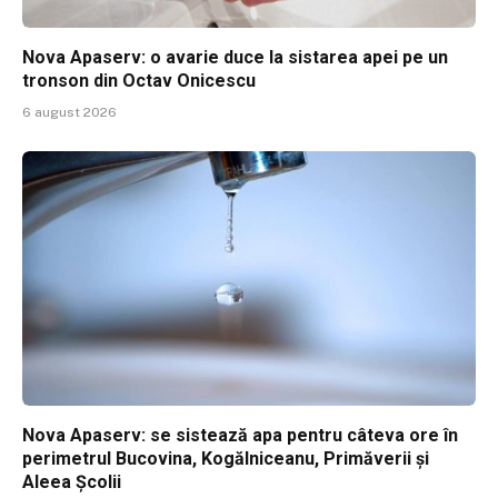
Nova Apaserv: o avarie duce la sistarea apei pe un
tronson din Octav Onicescu
6 august 2026
Nova Apaserv: se sistează apa pentru câteva ore în
perimetrul Bucovina, Kogălniceanu, Primăverii și
Aleea Școlii