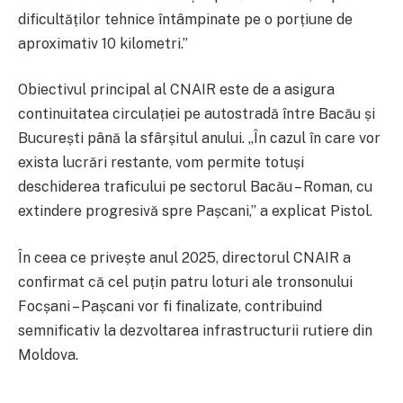
dificultăților tehnice întâmpinate pe o porțiune de
aproximativ 10 kilometri.”
Obiectivul principal al CNAIR este de a asigura
continuitatea circulației pe autostradă între Bacău și
București până la sfârșitul anului. „În cazul în care vor
exista lucrări restante, vom permite totuși
deschiderea traficului pe sectorul Bacău – Roman, cu
extindere progresivă spre Pașcani,” a explicat Pistol.
În ceea ce privește anul 2025, directorul CNAIR a
confirmat că cel puțin patru loturi ale tronsonului
Focșani – Pașcani vor fi finalizate, contribuind
semnificativ la dezvoltarea infrastructurii rutiere din
Moldova.