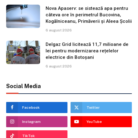
Nova Apaserv: se sistează apa pentru
câteva ore în perimetrul Bucovina,
Kogălniceanu, Primăverii și Aleea Școlii
6 august 2026
Delgaz Grid licitează 11,7 milioane de
lei pentru modernizarea rețelelor
electrice din Botoșani
6 august 2026
Social Media
Facebook
Twitter
Instagram
YouTube
TikTok