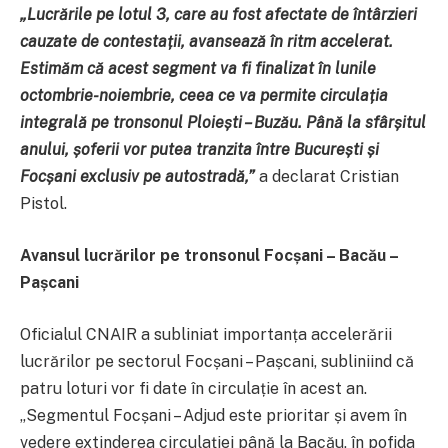
„Lucrările pe lotul 3, care au fost afectate de întârzieri
cauzate de contestații, avansează în ritm accelerat.
Estimăm că acest segment va fi finalizat în lunile
octombrie-noiembrie, ceea ce va permite circulația
integrală pe tronsonul Ploiești – Buzău. Până la sfârșitul
anului, șoferii vor putea tranzita între București și
Focșani exclusiv pe autostradă,”
a declarat Cristian
Pistol.
Avansul lucrărilor pe tronsonul Focșani – Bacău –
Pașcani
Oficialul CNAIR a subliniat importanța accelerării
lucrărilor pe sectorul Focșani – Pașcani, subliniind că
patru loturi vor fi date în circulație în acest an.
„Segmentul Focșani – Adjud este prioritar și avem în
vedere extinderea circulației până la Bacău, în pofida