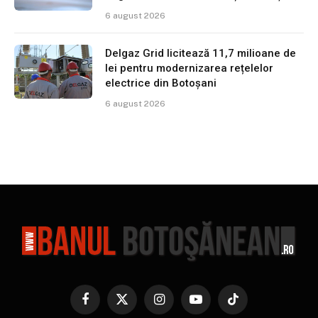
6 august 2026
Delgaz Grid licitează 11,7 milioane de
lei pentru modernizarea rețelelor
electrice din Botoșani
6 august 2026
Facebook
X
Instagram
YouTube
TikTok