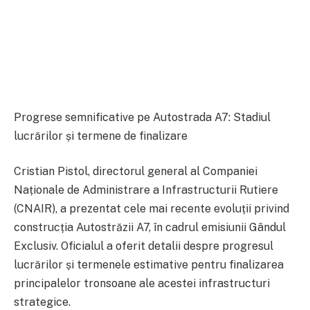
Progrese semnificative pe Autostrada A7: Stadiul
lucrărilor și termene de finalizare
Cristian Pistol, directorul general al Companiei
Naționale de Administrare a Infrastructurii Rutiere
(CNAIR), a prezentat cele mai recente evoluții privind
construcția Autostrăzii A7, în cadrul emisiunii Gândul
Exclusiv. Oficialul a oferit detalii despre progresul
lucrărilor și termenele estimative pentru finalizarea
principalelor tronsoane ale acestei infrastructuri
strategice.