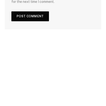
for the next time I comment.