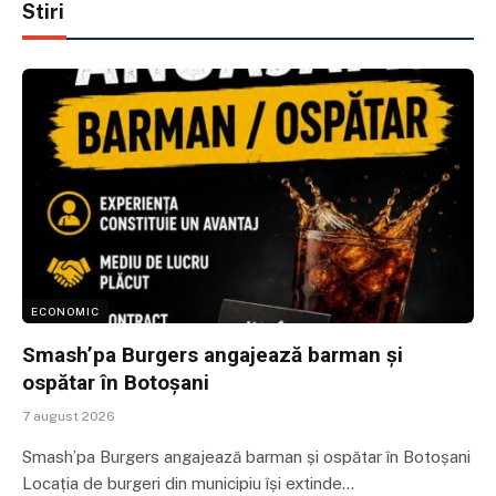
Stiri
ECONOMIC
Smash’pa Burgers angajează barman și
ospătar în Botoșani
7 august 2026
Smash’pa Burgers angajează barman și ospătar în Botoșani
Locația de burgeri din municipiu își extinde…