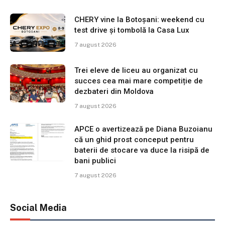
CHERY vine la Botoșani: weekend cu
test drive și tombolă la Casa Lux
7 august 2026
Trei eleve de liceu au organizat cu
succes cea mai mare competiție de
dezbateri din Moldova
7 august 2026
APCE o avertizează pe Diana Buzoianu
că un ghid prost conceput pentru
baterii de stocare va duce la risipă de
bani publici
7 august 2026
Social Media