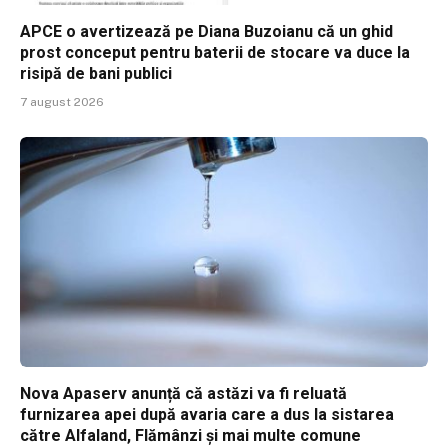
APCE o avertizează pe Diana Buzoianu că un ghid
prost conceput pentru baterii de stocare va duce la
risipă de bani publici
7 august 2026
Nova Apaserv anunță că astăzi va fi reluată
furnizarea apei după avaria care a dus la sistarea
către Alfaland, Flămânzi și mai multe comune