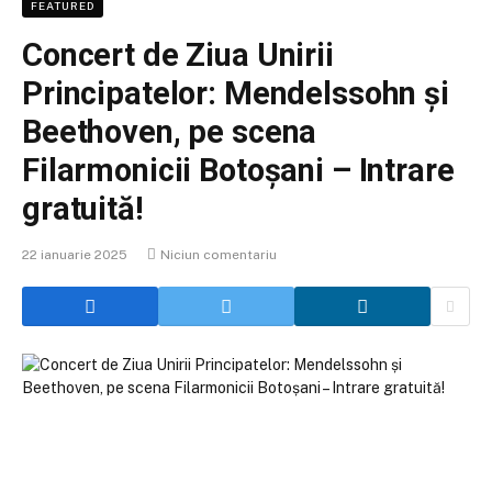
FEATURED
Concert de Ziua Unirii
Principatelor: Mendelssohn și
Beethoven, pe scena
Filarmonicii Botoșani – Intrare
gratuită!
22 ianuarie 2025
Niciun comentariu