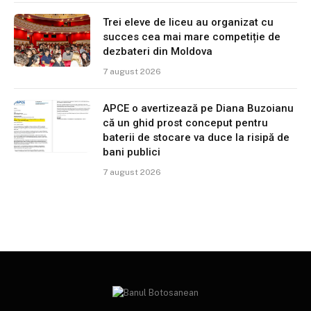
Trei eleve de liceu au organizat cu
succes cea mai mare competiție de
dezbateri din Moldova
7 august 2026
APCE o avertizează pe Diana Buzoianu
că un ghid prost conceput pentru
baterii de stocare va duce la risipă de
bani publici
7 august 2026