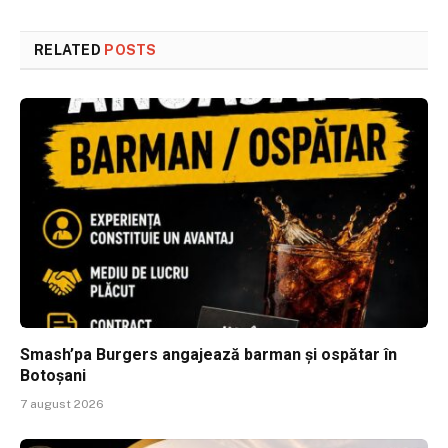
RELATED
POSTS
Smash’pa Burgers angajează barman și ospătar în
Botoșani
7 august 2026