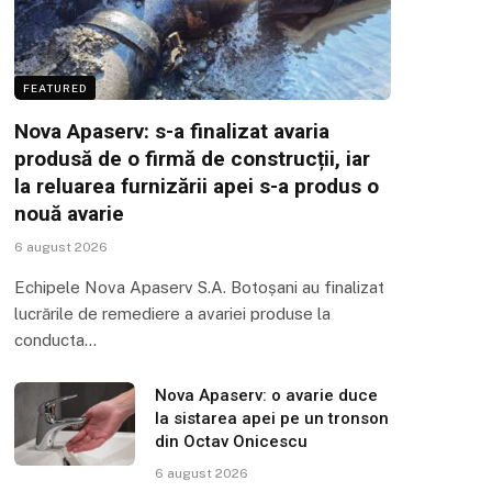
FEATURED
Nova Apaserv: s-a finalizat avaria
produsă de o firmă de construcții, iar
la reluarea furnizării apei s-a produs o
nouă avarie
6 august 2026
Echipele Nova Apaserv S.A. Botoșani au finalizat
lucrările de remediere a avariei produse la
conducta…
Nova Apaserv: o avarie duce
la sistarea apei pe un tronson
din Octav Onicescu
6 august 2026