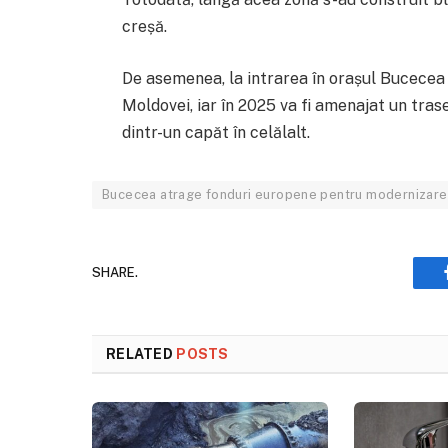
creșă.
De asemenea, la intrarea în orașul Bucecea 
Moldovei, iar în 2025 va fi amenajat un tras
dintr-un capăt în celălalt.
Bucecea atrage fonduri europene pentru modernizarea 
SHARE.
RELATED
POSTS