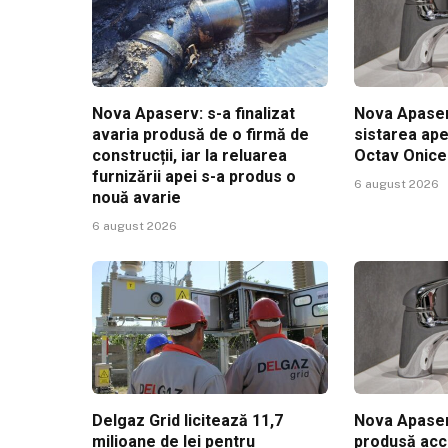
Nova Apaserv: s-a finalizat
Nova Apaser
avaria produsă de o firmă de
sistarea ape
construcții, iar la reluarea
Octav Onic
furnizării apei s-a produs o
6 august 2026
nouă avarie
6 august 2026
Delgaz Grid licitează 11,7
Nova Apaser
milioane de lei pentru
produsă acc