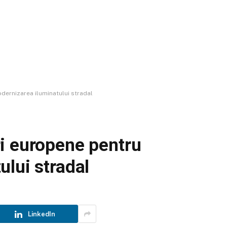
ernizarea iluminatului stradal
i europene pentru
lui stradal
LinkedIn