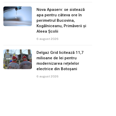
Nova Apaserv: se sistează
apa pentru câteva ore în
perimetrul Bucovina,
Kogălniceanu, Primăverii și
Aleea Școlii
6 august 2026
Delgaz Grid licitează 11,7
milioane de lei pentru
modernizarea rețelelor
electrice din Botoșani
6 august 2026