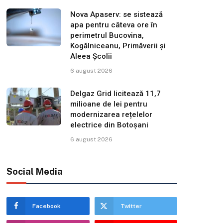
Nova Apaserv: se sistează
apa pentru câteva ore în
perimetrul Bucovina,
Kogălniceanu, Primăverii și
Aleea Școlii
6 august 2026
Delgaz Grid licitează 11,7
milioane de lei pentru
modernizarea rețelelor
electrice din Botoșani
6 august 2026
Social Media
Facebook
Twitter