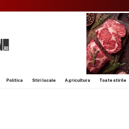
Politica
Stiri locale
Agricultura
Toate stirile