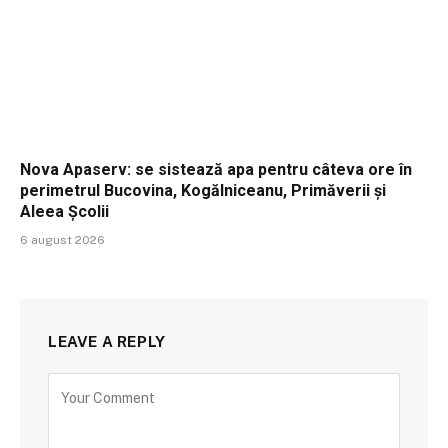
Nova Apaserv: se sistează apa pentru câteva ore în
perimetrul Bucovina, Kogălniceanu, Primăverii și
Aleea Școlii
6 august 2026
LEAVE A REPLY