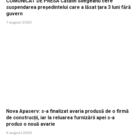
COMUNICAT DE PRESĂ Cătălin Silegeanu cere
suspendarea președintelui care a lăsat țara 3 luni fără
guvern
7 august 2026
Nova Apaserv: s-a finalizat avaria produsă de o firmă
de construcții, iar la reluarea furnizării apei s-a
produs o nouă avarie
6 august 2026