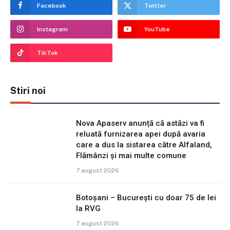
Facebook
Twitter
Instagram
YouTube
TikTok
Stiri noi
Nova Apaserv anunță că astăzi va fi
reluată furnizarea apei după avaria
care a dus la sistarea către Alfaland,
Flămânzi și mai multe comune
7 august 2026
Botoșani – București cu doar 75 de lei
la RVG
7 august 2026