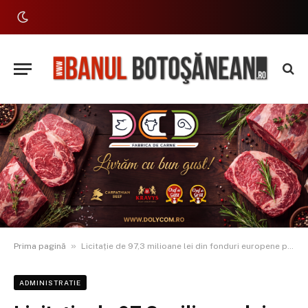
»
Prima pagină
Licitație de 97,3 milioane lei din fonduri europene pentru noul Spital Darabani
ADMINISTRATIE