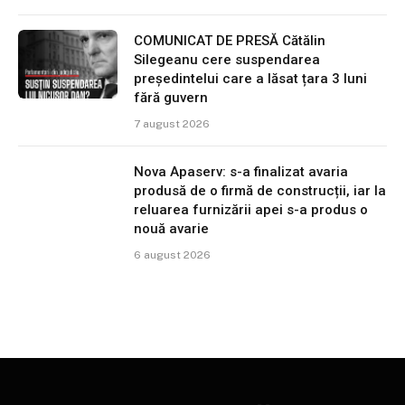
COMUNICAT DE PRESĂ Cătălin
Silegeanu cere suspendarea
președintelui care a lăsat țara 3 luni
fără guvern
7 august 2026
Nova Apaserv: s-a finalizat avaria
produsă de o firmă de construcții, iar la
reluarea furnizării apei s-a produs o
nouă avarie
6 august 2026