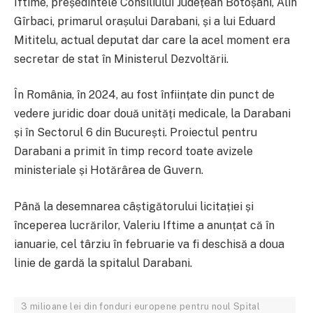
Iftime, președintele Consiliului Județean Botoșani, Alin
Gîrbaci, primarul orașului Darabani, și a lui Eduard
Mititelu, actual deputat dar care la acel moment era
secretar de stat în Ministerul Dezvoltării.
În România, în 2024, au fost înființate din punct de
vedere juridic doar două unități medicale, la Darabani
și în Sectorul 6 din București. Proiectul pentru
Darabani a primit în timp record toate avizele
ministeriale și Hotărârea de Guvern.
Până la desemnarea câștigătorului licitației și
începerea lucrărilor, Valeriu Iftime a anunțat că în
ianuarie, cel târziu în februarie va fi deschisă a doua
linie de gardă la spitalul Darabani.
3 milioane lei din fonduri europene pentru noul Spital