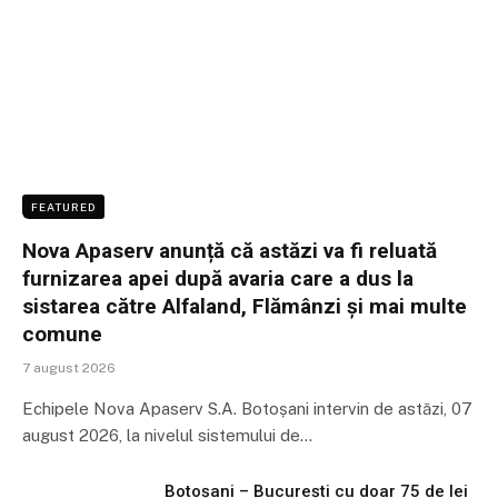
FEATURED
Nova Apaserv anunță că astăzi va fi reluată
furnizarea apei după avaria care a dus la
sistarea către Alfaland, Flămânzi și mai multe
comune
7 august 2026
Echipele Nova Apaserv S.A. Botoșani intervin de astăzi, 07
august 2026, la nivelul sistemului de…
Botoșani – București cu doar 75 de lei