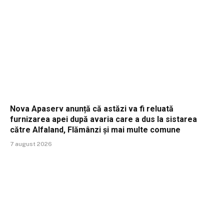
Nova Apaserv anunță că astăzi va fi reluată
furnizarea apei după avaria care a dus la sistarea
către Alfaland, Flămânzi și mai multe comune
7 august 2026