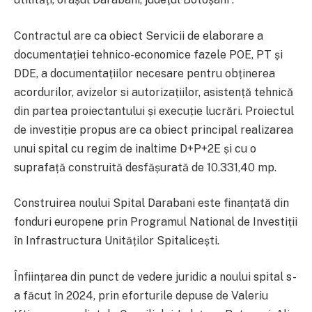
Contractul are ca obiect Servicii de elaborare a
documentației tehnico-economice fazele POE, PT și
DDE, a documentațiilor necesare pentru obținerea
acordurilor, avizelor si autorizațiilor, asistență tehnică
din partea proiectantului și execuție lucrări. Proiectul
de investiție propus are ca obiect principal realizarea
unui spital cu regim de inaltime D+P+2E și cu o
suprafață construită desfășurată de 10.331,40 mp.
Construirea noului Spital Darabani este finanțată din
fonduri europene prin Programul National de Investiții
în Infrastructura Unităților Spitalicești.
Înființarea din punct de vedere juridic a noului spital s-
a făcut în 2024, prin eforturile depuse de Valeriu