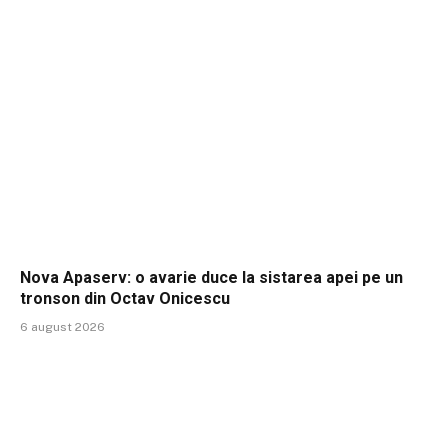
Nova Apaserv: o avarie duce la sistarea apei pe un
tronson din Octav Onicescu
6 august 2026