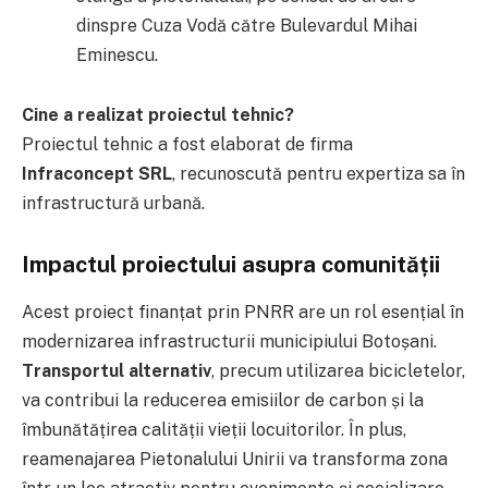
dinspre Cuza Vodă către Bulevardul Mihai
Eminescu.
Cine a realizat proiectul tehnic?
Proiectul tehnic a fost elaborat de firma
Infraconcept SRL
, recunoscută pentru expertiza sa în
infrastructură urbană.
Impactul proiectului asupra comunității
Acest proiect finanțat prin PNRR are un rol esențial în
modernizarea infrastructurii municipiului Botoșani.
Transportul alternativ
, precum utilizarea bicicletelor,
va contribui la reducerea emisiilor de carbon și la
îmbunătățirea calității vieții locuitorilor. În plus,
reamenajarea Pietonalului Unirii va transforma zona