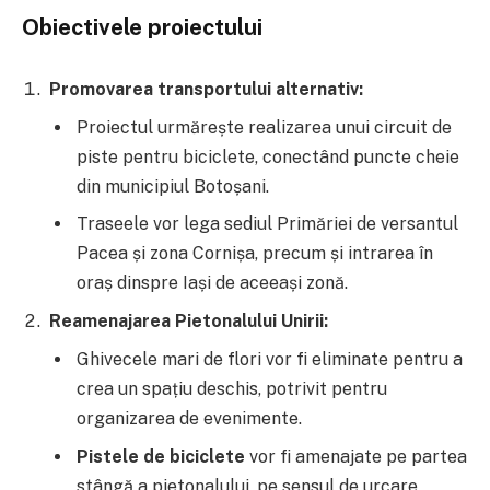
Obiectivele proiectului
Promovarea transportului alternativ:
Proiectul urmărește realizarea unui circuit de
piste pentru biciclete, conectând puncte cheie
din municipiul Botoșani.
Traseele vor lega sediul Primăriei de versantul
Pacea și zona Cornișa, precum și intrarea în
oraș dinspre Iași de aceeași zonă.
Reamenajarea Pietonalului Unirii:
Ghivecele mari de flori vor fi eliminate pentru a
crea un spațiu deschis, potrivit pentru
organizarea de evenimente.
Pistele de biciclete
vor fi amenajate pe partea
stângă a pietonalului, pe sensul de urcare