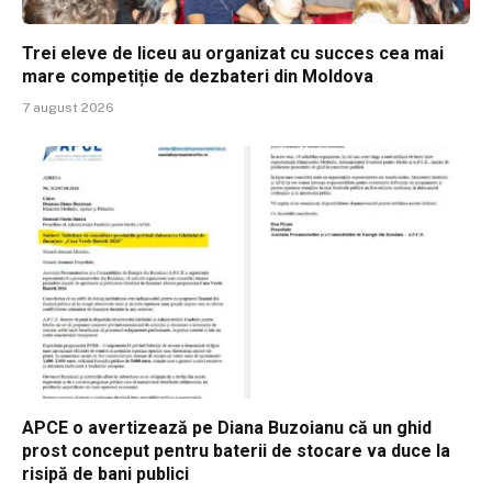
Trei eleve de liceu au organizat cu succes cea mai
mare competiție de dezbateri din Moldova
7 august 2026
APCE o avertizează pe Diana Buzoianu că un ghid
prost conceput pentru baterii de stocare va duce la
risipă de bani publici