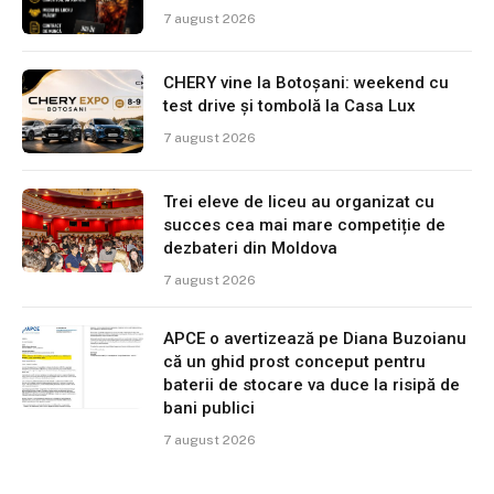
7 august 2026
CHERY vine la Botoșani: weekend cu
test drive și tombolă la Casa Lux
7 august 2026
Trei eleve de liceu au organizat cu
succes cea mai mare competiție de
dezbateri din Moldova
7 august 2026
APCE o avertizează pe Diana Buzoianu
că un ghid prost conceput pentru
baterii de stocare va duce la risipă de
bani publici
7 august 2026