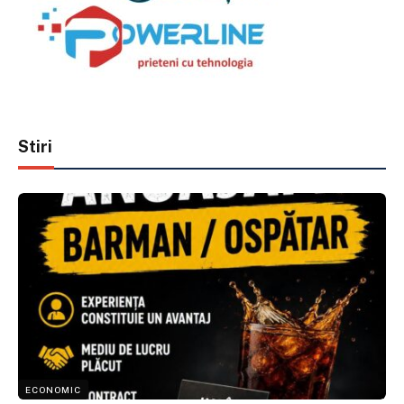
Stiri
ECONOMIC