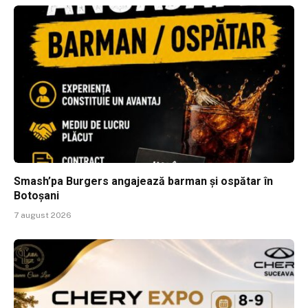
Smash’pa Burgers angajează barman și ospătar în
Botoșani
7 august 2026