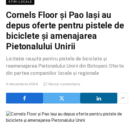
STIRI LOCALE
Cornels Floor și Pao Iași au
depus oferte pentru pistele de
biciclete și amenajarea
Pietonalului Unirii
Licitație reușită pentru pistele de biciclete și
reamenajarea Pietonalului Unirii din Botoșani: Oferte
din partea companiilor locale și regionale
11 decembrie 2024
Niciun comentariu