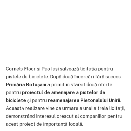
Cornels Floor și Pao Iași salvează licitația pentru
pistele de biciclete. După două încercări fără succes,
Primăria Botoșani
a primit în sfârșit două oferte
pentru
proiectul de amenajare a pistelor de
biciclete
și pentru
reamenajarea Pietonalului Unirii
.
Această realizare vine ca urmare a unei a treia licitații,
demonstrând interesul crescut al companiilor pentru
acest proiect de importanță locală.