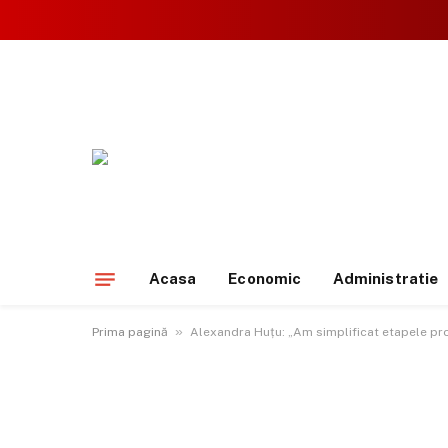
Acasa
Economic
Administratie
»
Prima pagină
Alexandra Huțu: „Am simplificat etapele proc