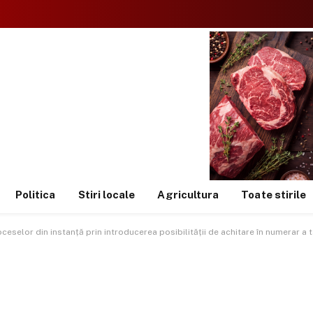
Politica
Stiri locale
Agricultura
Toate stirile
eselor din instanță prin introducerea posibilității de achitare în numerar a t