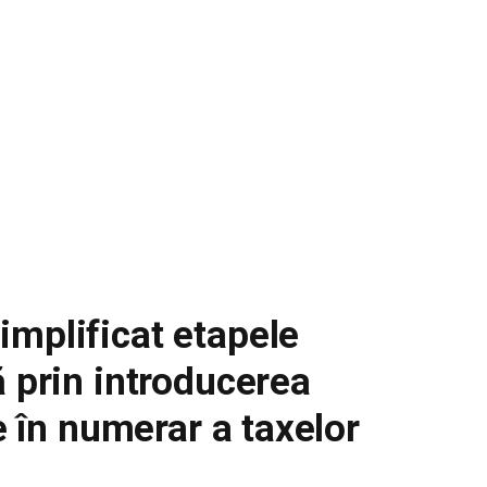
implificat etapele
ă prin introducerea
re în numerar a taxelor