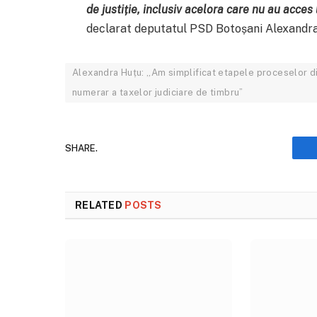
de justiție, inclusiv acelora care nu au acces 
declarat deputatul PSD Botoșani Alexandra
Alexandra Huțu: „Am simplificat etapele proceselor din 
numerar a taxelor judiciare de timbru”
SHARE.
RELATED
POSTS