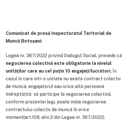
Comunicat de presă Inspectoratul Teritorial de
Muncă Botoșani:
Legea nr. 367/2022 privind Dialogul Social, prevede că
negocierea colectivă este obligatorie la nivelul
unităților care au cel puțin 10 angajați/lucrători.
În
cazul în care intr-o unitate nu există contract colectiv
de muncă, angajatorul sau orice altă persoană
îndreptățită să participe la negocierea colectivă,
conform prezentei legi, poate iniția negocierea
contractului colectiv de muncă în orice
moment(art.108, alin.3 din Legea nr. 367/2022).