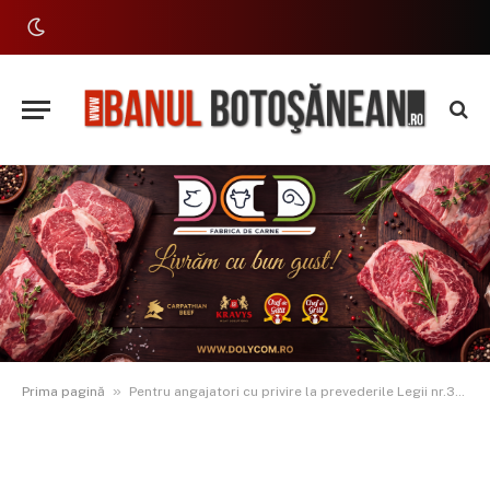
»
Prima pagină
Pentru angajatori cu privire la prevederile Legii nr.367/2022 privind dialogul social