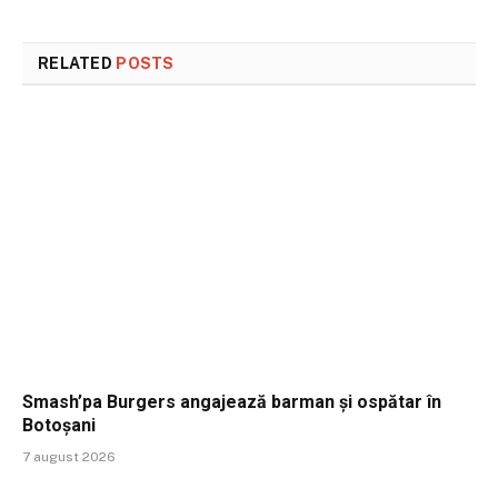
RELATED
POSTS
Smash’pa Burgers angajează barman și ospătar în
Botoșani
7 august 2026