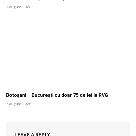
7 august 2026
Botoșani – București cu doar 75 de lei la RVG
7 august 2026
LEAVE A REPLY