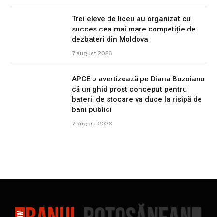
Trei eleve de liceu au organizat cu
succes cea mai mare competiție de
dezbateri din Moldova
7 august 2026
APCE o avertizează pe Diana Buzoianu
că un ghid prost conceput pentru
baterii de stocare va duce la risipă de
bani publici
7 august 2026