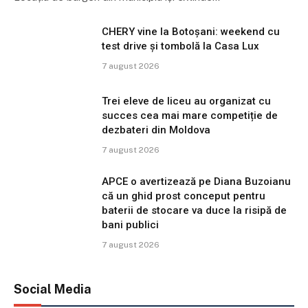
CHERY vine la Botoșani: weekend cu
test drive și tombolă la Casa Lux
7 august 2026
Trei eleve de liceu au organizat cu
succes cea mai mare competiție de
dezbateri din Moldova
7 august 2026
APCE o avertizează pe Diana Buzoianu
că un ghid prost conceput pentru
baterii de stocare va duce la risipă de
bani publici
7 august 2026
Social Media