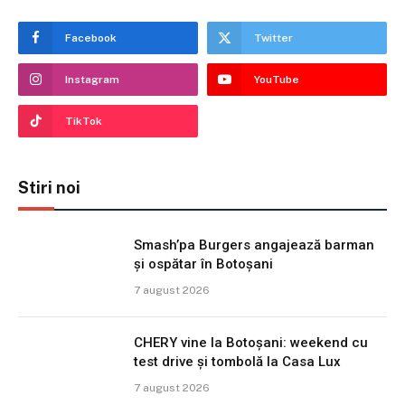
Facebook
Twitter
Instagram
YouTube
TikTok
Stiri noi
Smash’pa Burgers angajează barman
și ospătar în Botoșani
7 august 2026
CHERY vine la Botoșani: weekend cu
test drive și tombolă la Casa Lux
7 august 2026