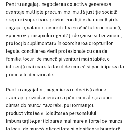
Pentru angajați, negocierea colectivă generează
avantaje multiple precum: mai multă justiție socială,
drepturi superioare privind condițiile de muncă și de
angajare, salariile, securitatea și sănătatea în muncă,
aplicarea principiului egalității de șanse și tratament,
protecție suplimentară în exercitarea drepturilor
legale, concilierea vieții profesionale cu cea de
familie, locuri de muncă și venituri mai stabile, o
influență mai mare la locul de muncă și participarea la
procesele decizionale.
Pentru angajatori, negocierea colectivă aduce
avantaje privind asigurarea păcii sociale și a unui
climat de muncă favorabil performanței,
productivitatea și loialitatea personalului
îmbunătățite,participarea mai mare a forței de muncă
la locul de muncă, eficacitate și planificare bugetară,