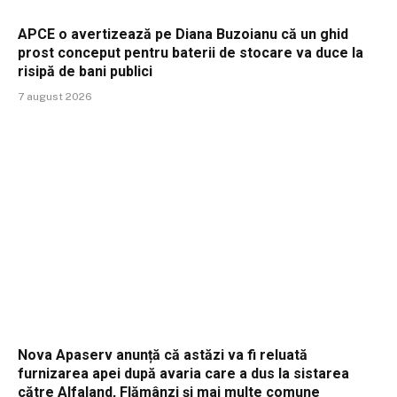
APCE o avertizează pe Diana Buzoianu că un ghid
prost conceput pentru baterii de stocare va duce la
risipă de bani publici
7 august 2026
Nova Apaserv anunță că astăzi va fi reluată
furnizarea apei după avaria care a dus la sistarea
către Alfaland, Flămânzi și mai multe comune