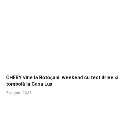
CHERY vine la Botoșani: weekend cu test drive și
tombolă la Casa Lux
7 august 2026