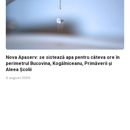
Nova Apaserv: se sistează apa pentru câteva ore în
perimetrul Bucovina, Kogălniceanu, Primăverii și
Aleea Școlii
6 august 2026