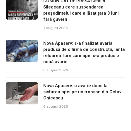
COMUNICAT DE PRESĂ Cătălin
Silegeanu cere suspendarea
președintelui care a lăsat țara 3 luni
fără guvern
7 august 2026
Nova Apaserv: s-a finalizat avaria
produsă de o firmă de construcții, iar la
reluarea furnizării apei s-a produs o
nouă avarie
6 august 2026
Nova Apaserv: o avarie duce la
sistarea apei pe un tronson din Octav
Onicescu
6 august 2026