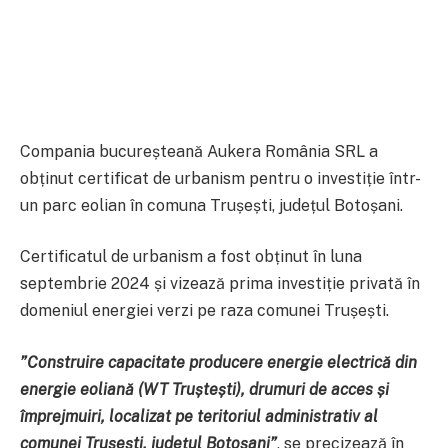
Compania bucureșteană Aukera România SRL a
obținut certificat de urbanism pentru o investiție într-
un parc eolian în comuna Trușești, județul Botoșani.
Certificatul de urbanism a fost obținut în luna
septembrie 2024 și vizează prima investiție privată în
domeniul energiei verzi pe raza comunei Trușești.
”Construire capacitate producere energie electrică din
energie eoliană (WT Truștești), drumuri de acces și
împrejmuiri, localizat pe teritoriul administrativ al
comunei Trușești, județul Botoșani”
, se precizează în