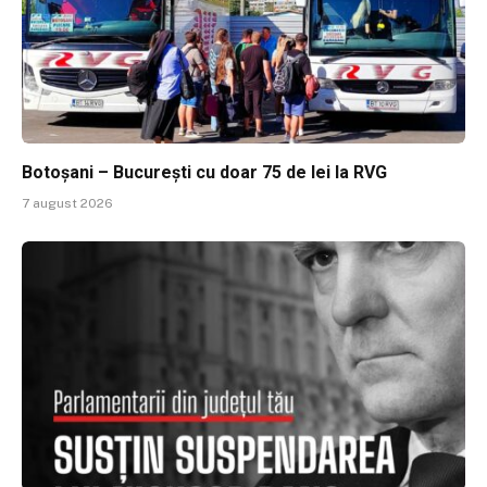
Botoșani – București cu doar 75 de lei la RVG
7 august 2026