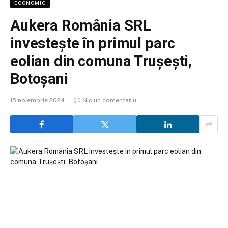
ECONOMIC
Aukera România SRL
investește în primul parc
eolian din comuna Trușești,
Botoșani
15 noiembrie 2024
Niciun comentariu