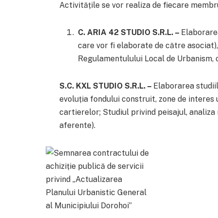
Activitățile se vor realiza de fiecare membru
C. ARIA 42 STUDIO S.R.L. –
Elaborare
care vor fi elaborate de către asociat)
Regulamentulului Local de Urbanism, ob
S.C. KXL STUDIO S.R.L. –
Elaborarea studii
evoluția fondului construit, zone de interes 
cartierelor; Studiul privind peisajul, analiza
aferente).