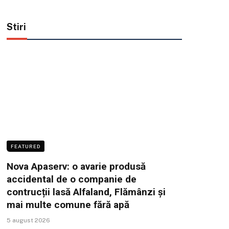
Stiri
FEATURED
Nova Apaserv: o avarie produsă
accidental de o companie de
contrucții lasă Alfaland, Flămânzi și
mai multe comune fără apă
5 august 2026