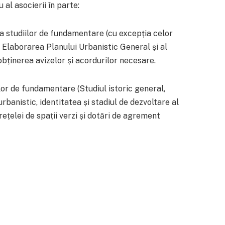
 al asocierii în parte:
a studiilor de fundamentare (cu excepția celor
, Elaborarea Planului Urbanistic General și al
ținerea avizelor și acordurilor necesare.
lor de fundamentare (Studiul istoric general,
urbanistic, identitatea și stadiul de dezvoltare al
 rețelei de spații verzi și dotări de agrement