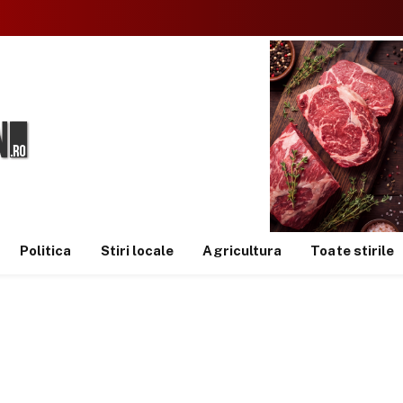
Politica
Stiri locale
Agricultura
Toate stirile