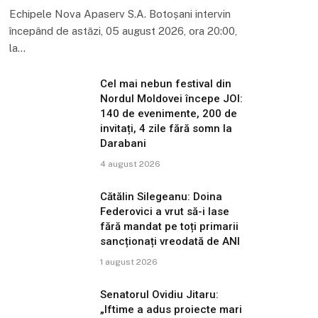
Echipele Nova Apaserv S.A. Botoșani intervin
începând de astăzi, 05 august 2026, ora 20:00,
la…
Cel mai nebun festival din
Nordul Moldovei începe JOI:
140 de evenimente, 200 de
invitați, 4 zile fără somn la
Darabani
4 august 2026
Cătălin Silegeanu: Doina
Federovici a vrut să-i lase
fără mandat pe toți primarii
sancționați vreodată de ANI
1 august 2026
Senatorul Ovidiu Jitaru:
„Iftime a adus proiecte mari