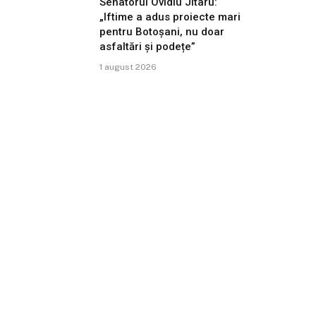
Senatorul Ovidiu Jitaru:
„Iftime a adus proiecte mari
pentru Botoșani, nu doar
asfaltări și podețe”
1 august 2026