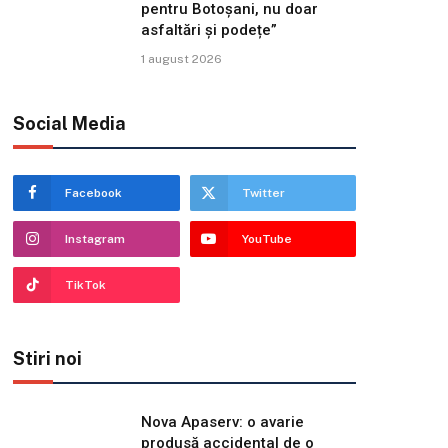
pentru Botoșani, nu doar
asfaltări și podețe”
1 august 2026
Social Media
Facebook
Twitter
Instagram
YouTube
TikTok
Stiri noi
Nova Apaserv: o avarie
produsă accidental de o