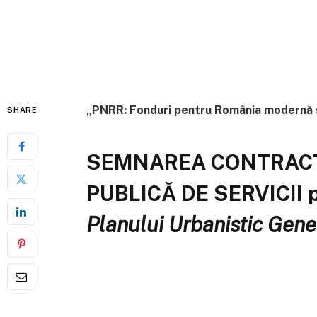
„PNRR: Fonduri pentru România modernă ș
SHARE
SEMNAREA CONTRACTU
PUBLICĂ DE SERVICII p
Planului Urbanistic Gene