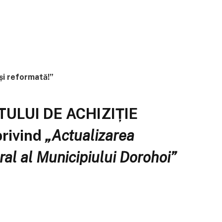
i reformată!”
LUI DE ACHIZIȚIE
rivind
„Actualizarea
ral al Municipiului Dorohoi”