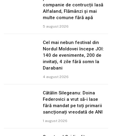
companie de contrucții lasă
Alfaland, Flămânzi și mai
multe comune fără apă
5 august 2026
Cel mai nebun festival din
Nordul Moldovei începe JOI:
140 de evenimente, 200 de
invitați, 4 zile fără somn la
Darabani
4 august 2026
Cătălin Silegeanu: Doina
Federovici a vrut să-i lase
fără mandat pe toți primarii
sancționați vreodată de ANI
1 august 2026