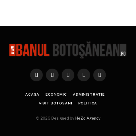
Facebook
X
Instagram
YouTube
TikTok
(Twitter)
ACASA
ECONOMIC
ADMINISTRATIE
VISIT BOTOSANI
POLITICA
© 2026 Designed by
HeZo Agency