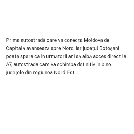
Prima autostradă care va conecta Moldova de
Capitală avansează spre Nord, iar județul Botoșani
poate spera ca în următorii ani să aibă acces direct la
A7, autostrada care va schimba definitiv în bine
județele din regiunea Nord-Est.