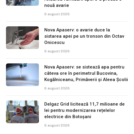
nouă avarie
6 august 2026
Nova Apaserv: o avarie duce la
sistarea apei pe un tronson din Octav
Onicescu
6 august 2026
Nova Apaserv: se sistează apa pentru
câteva ore în perimetrul Bucovina,
Kogălniceanu, Primăverii și Aleea Școlii
6 august 2026
Delgaz Grid licitează 11,7 milioane de
lei pentru modernizarea rețelelor
electrice din Botoșani
6 august 2026