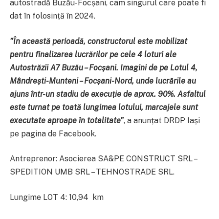
autostradă Buzău-Focșani, cam singurul care poate fi
dat în folosință în 2024.
”În această perioadă, constructorul este mobilizat
pentru finalizarea lucrărilor pe cele 4 loturi ale
Autostrăzii A7 Buzău – Focșani. Imagini de pe Lotul 4,
Mândrești-Munteni – Focșani-Nord, unde lucrările au
ajuns într-un stadiu de execuție de aprox. 90%. Asfaltul
este turnat pe toată lungimea lotului, marcajele sunt
executate aproape în totalitate”
, a anunțat DRDP Iași
pe pagina de Facebook.
Antreprenor: Asocierea SA&PE CONSTRUCT SRL –
SPEDITION UMB SRL – TEHNOSTRADE SRL.
Lungime LOT 4: 10,94 km