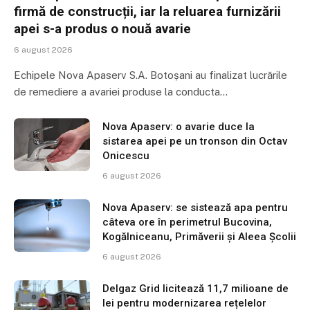
firmă de construcții, iar la reluarea furnizării
apei s-a produs o nouă avarie
6 august 2026
Echipele Nova Apaserv S.A. Botoșani au finalizat lucrările
de remediere a avariei produse la conducta…
Nova Apaserv: o avarie duce la
sistarea apei pe un tronson din Octav
Onicescu
6 august 2026
Nova Apaserv: se sistează apa pentru
câteva ore în perimetrul Bucovina,
Kogălniceanu, Primăverii și Aleea Școlii
6 august 2026
Delgaz Grid licitează 11,7 milioane de
lei pentru modernizarea rețelelor