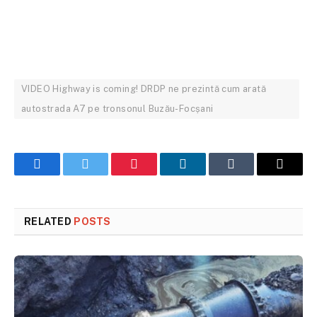
VIDEO Highway is coming! DRDP ne prezintă cum arată
autostrada A7 pe tronsonul Buzău-Focșani
Facebook
Twitter
Pinterest
LinkedIn
Tumblr
Email
RELATED
POSTS