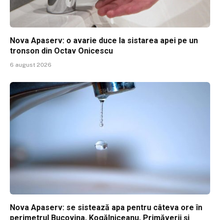
Nova Apaserv: o avarie duce la sistarea apei pe un
tronson din Octav Onicescu
6 august 2026
Nova Apaserv: se sistează apa pentru câteva ore în
perimetrul Bucovina, Kogălniceanu, Primăverii și