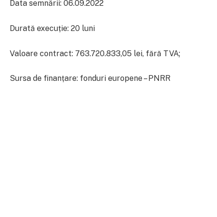
Data semnării: 06.09.2022
Durată execuție: 20 luni
Valoare contract: 763.720.833,05 lei, fără TVA;
Sursa de finanțare: fonduri europene – PNRR