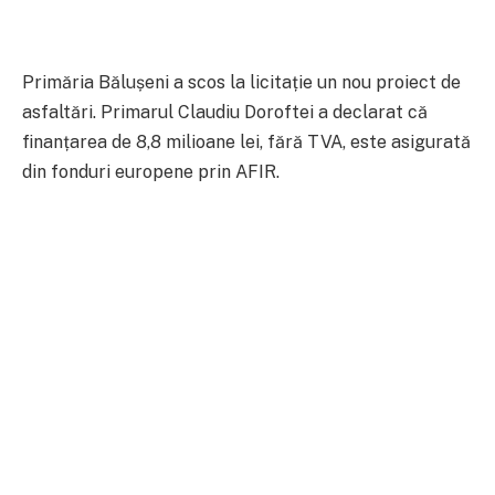
Primăria Bălușeni a scos la licitație un nou proiect de
asfaltări. Primarul Claudiu Doroftei a declarat că
finanțarea de 8,8 milioane lei, fără TVA, este asigurată
din fonduri europene prin AFIR.