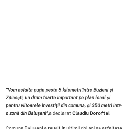
”Vom asfalta puțin peste 5 kilometri între Buzieni și
Zăicești, un drum foarte important pe plan local și
pentru viitoarele investiții din comună, și 350 metri într-
o zonă din Bălușeni”
,a declarat
Claudiu Doroftei
.
Comuna Bălușeni a reușit în ultimii doi ani să asfalteze