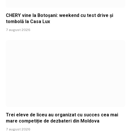
CHERY vine la Botoșani: weekend cu test drive și
tombolă la Casa Lux
7 august 2026
Trei eleve de liceu au organizat cu succes cea mai
mare competiție de dezbateri din Moldova
7 august 2026