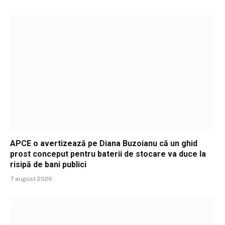
APCE o avertizează pe Diana Buzoianu că un ghid
prost conceput pentru baterii de stocare va duce la
risipă de bani publici
7 august 2026