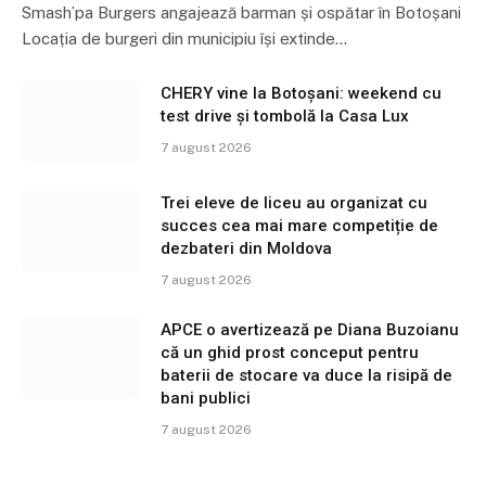
Smash’pa Burgers angajează barman și ospătar în Botoșani
Locația de burgeri din municipiu își extinde…
CHERY vine la Botoșani: weekend cu
test drive și tombolă la Casa Lux
7 august 2026
Trei eleve de liceu au organizat cu
succes cea mai mare competiție de
dezbateri din Moldova
7 august 2026
APCE o avertizează pe Diana Buzoianu
că un ghid prost conceput pentru
baterii de stocare va duce la risipă de
bani publici
7 august 2026