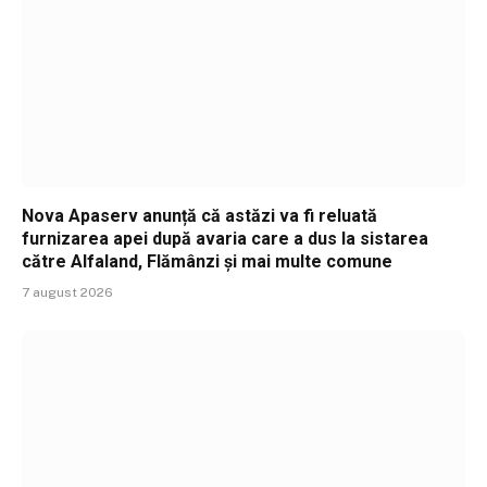
Nova Apaserv anunță că astăzi va fi reluată
furnizarea apei după avaria care a dus la sistarea
către Alfaland, Flămânzi și mai multe comune
7 august 2026