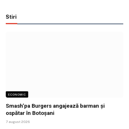
Stiri
ECONOMIC
Smash’pa Burgers angajează barman și
ospătar în Botoșani
7 august 2026