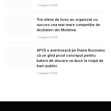
7 august 2026
Trei eleve de liceu au organizat cu
succes cea mai mare competiție de
dezbateri din Moldova
7 august 2026
APCE o avertizează pe Diana Buzoianu
că un ghid prost conceput pentru
baterii de stocare va duce la risipă de
bani publici
7 august 2026