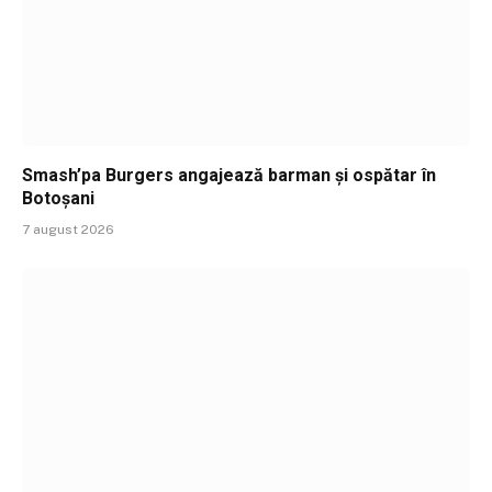
Smash’pa Burgers angajează barman și ospătar în
Botoșani
7 august 2026