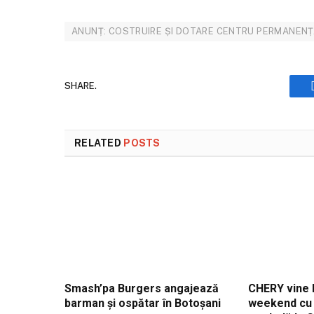
ANUNȚ: COSTRUIRE ȘI DOTARE CENTRU PERMANEN
SHARE.
RELATED
POSTS
Smash’pa Burgers angajează
CHERY vine l
barman și ospătar în Botoșani
weekend cu t