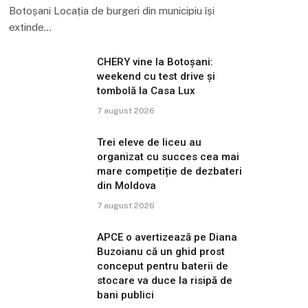
Botoșani Locația de burgeri din municipiu își
extinde…
CHERY vine la Botoșani:
weekend cu test drive și
tombolă la Casa Lux
7 august 2026
Trei eleve de liceu au
organizat cu succes cea mai
mare competiție de dezbateri
din Moldova
7 august 2026
APCE o avertizează pe Diana
Buzoianu că un ghid prost
conceput pentru baterii de
stocare va duce la risipă de
bani publici