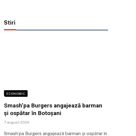
Stiri
ECONOMIC
Smash’pa Burgers angajează barman
și ospătar în Botoșani
7 august 2026
Smash’pa Burgers angajează barman și ospătar în