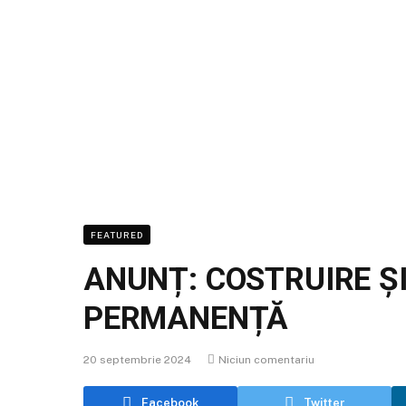
FEATURED
ANUNȚ: COSTRUIRE Ș
PERMANENȚĂ
20 septembrie 2024
Niciun comentariu
Facebook
Twitter