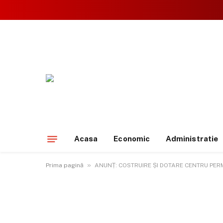
Acasa
Economic
Administratie
»
Prima pagină
ANUNȚ: COSTRUIRE ȘI DOTARE CENTRU PE