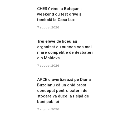
CHERY vine la Botoșani:
weekend cu test drive și
tombolă la Casa Lux
7 august 2026
Trei eleve de liceu au
organizat cu succes cea mai
mare competiție de dezbateri
din Moldova
7 august 2026
APCE o avertizează pe Diana
Buzoianu că un ghid prost
conceput pentru baterii de
stocare va duce la risipă de
bani publici
7 august 2026