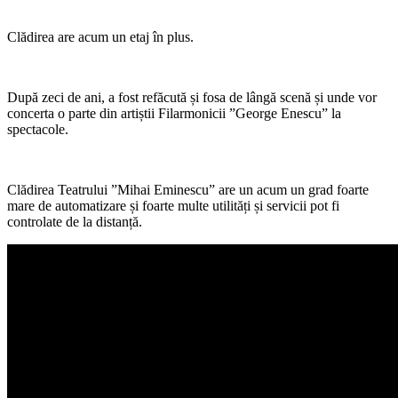
Clădirea are acum un etaj în plus.
După zeci de ani, a fost refăcută și fosa de lângă scenă și unde vor
concerta o parte din artiștii Filarmonicii ”George Enescu” la
spectacole.
Clădirea Teatrului ”Mihai Eminescu” are un acum un grad foarte
mare de automatizare și foarte multe utilități și servicii pot fi
controlate de la distanță.