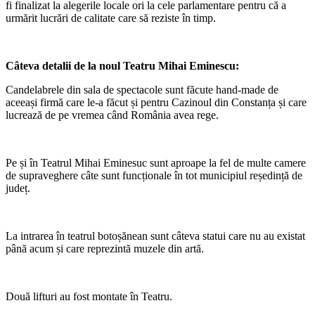
fi finalizat la alegerile locale ori la cele parlamentare pentru că a
urmărit lucrări de calitate care să reziste în timp.
Câteva detalii de la noul Teatru Mihai Eminescu:
Candelabrele din sala de spectacole sunt făcute hand-made de
aceeași firmă care le-a făcut și pentru Cazinoul din Constanța și care
lucrează de pe vremea când România avea rege.
Pe și în Teatrul Mihai Eminesuc sunt aproape la fel de multe camere
de supraveghere câte sunt funcționale în tot municipiul reședință de
județ.
La intrarea în teatrul botoșănean sunt câteva statui care nu au existat
până acum și care reprezintă muzele din artă.
Două lifturi au fost montate în Teatru.