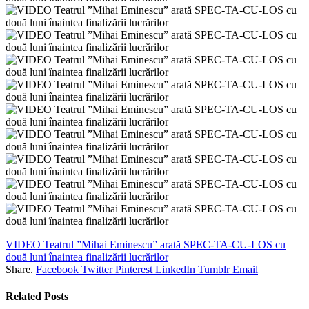
VIDEO Teatrul ”Mihai Eminescu” arată SPEC-TA-CU-LOS cu
două luni înaintea finalizării lucrărilor
Share.
Facebook
Twitter
Pinterest
LinkedIn
Tumblr
Email
Related
Posts