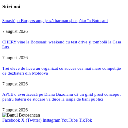
Stiri noi
Smash’pa Burgers angajează barman și ospătar în Botoșani
7 august 2026
CHERY vine la Botoșani: weekend cu test drive și tombolă la Casa
Lux
7 august 2026
Trei eleve de liceu au organizat cu succes cea mai mare competiție
de dezbateri din Moldova
7 august 2026
APCE o avertizează pe Diana Buzoianu că un ghid prost conceput
pentru baterii de stocare va duce la risipă de bani publici
7 august 2026
Facebook
X (Twitter)
Instagram
YouTube
TikTok