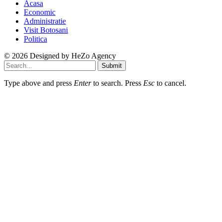
Acasa
Economic
Administratie
Visit Botosani
Politica
© 2026 Designed by
HeZo Agency
Submit
Type above and press
Enter
to search. Press
Esc
to cancel.