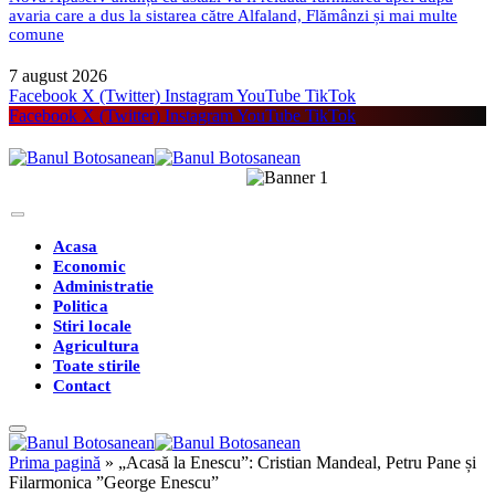
avaria care a dus la sistarea către Alfaland, Flămânzi și mai multe
comune
7 august 2026
Facebook
X (Twitter)
Instagram
YouTube
TikTok
Facebook
X (Twitter)
Instagram
YouTube
TikTok
Acasa
Economic
Administratie
Politica
Stiri locale
Agricultura
Toate stirile
Contact
Prima pagină
»
„Acasă la Enescu”: Cristian Mandeal, Petru Pane și
Filarmonica ”George Enescu”