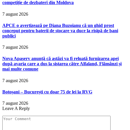
competiție de dezbateri din Moldova
7 august 2026
APCE o avertizează pe Diana Buzoianu că un ghid prost
conceput pentru baterii de stocare va duce la risipă de bani
publici
7 august 2026
Nova Apaserv anunță că astăzi va fi reluată furnizarea apei
după avaria care a dus la sistarea către Alfaland, Flămânzi și
mai multe comune
7 august 2026
Botoșani – București cu doar 75 de lei la RVG
7 august 2026
Leave A Reply