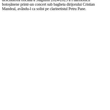
botoșănene printr-un concert sub bagheta dirijorului Cristian
Mandeal, avându-l ca solist pe clarinetistul Petru Pane.