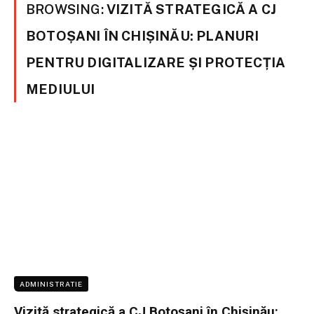
BROWSING:
VIZITĂ STRATEGICĂ A CJ
BOTOȘANI ÎN CHIȘINĂU: PLANURI
PENTRU DIGITALIZARE ȘI PROTECȚIA
MEDIULUI
ADMINISTRATIE
Vizită strategică a CJ Botoșani în Chișinău: