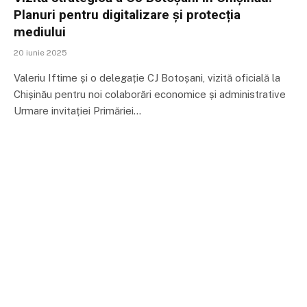
Planuri pentru digitalizare și protecția
mediului
20 iunie 2025
Valeriu Iftime și o delegație CJ Botoșani, vizită oficială la
Chișinău pentru noi colaborări economice și administrative
Urmare invitației Primăriei…