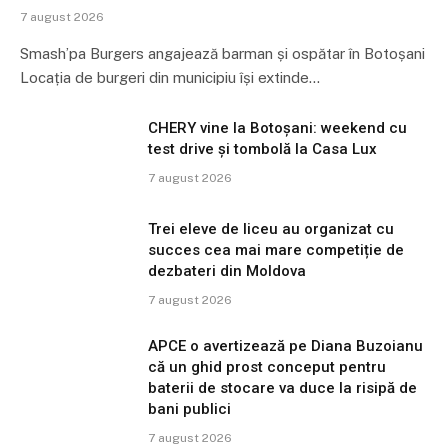
7 august 2026
Smash’pa Burgers angajează barman și ospătar în Botoșani
Locația de burgeri din municipiu își extinde…
CHERY vine la Botoșani: weekend cu
test drive și tombolă la Casa Lux
7 august 2026
Trei eleve de liceu au organizat cu
succes cea mai mare competiție de
dezbateri din Moldova
7 august 2026
APCE o avertizează pe Diana Buzoianu
că un ghid prost conceput pentru
baterii de stocare va duce la risipă de
bani publici
7 august 2026