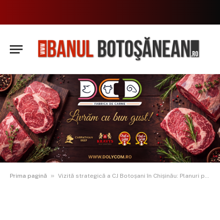
»
Prima pagină
Vizită strategică a CJ Botoșani în Chișinău: Planuri pentru digitalizare și protecția mediului