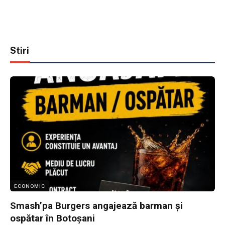
Stiri
ECONOMIC
Smash’pa Burgers angajează barman și
ospătar în Botoșani