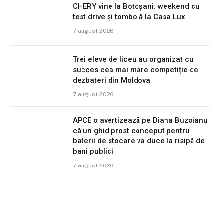
CHERY vine la Botoșani: weekend cu
test drive și tombolă la Casa Lux
7 august 2026
Trei eleve de liceu au organizat cu
succes cea mai mare competiție de
dezbateri din Moldova
7 august 2026
APCE o avertizează pe Diana Buzoianu
că un ghid prost conceput pentru
baterii de stocare va duce la risipă de
bani publici
7 august 2026