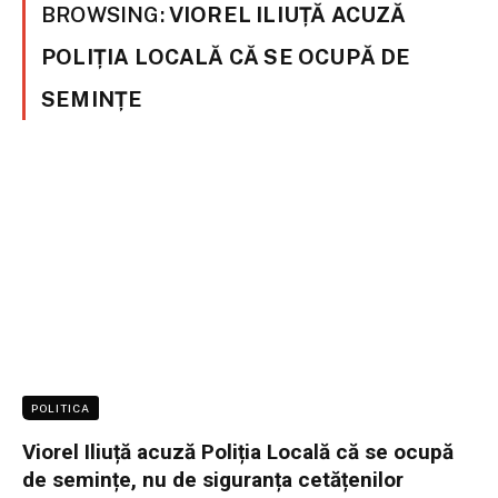
BROWSING:
VIOREL ILIUȚĂ ACUZĂ
POLIȚIA LOCALĂ CĂ SE OCUPĂ DE
SEMINȚE
POLITICA
Viorel Iliuță acuză Poliția Locală că se ocupă
de semințe, nu de siguranța cetățenilor