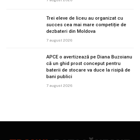
7 august 2026
Trei eleve de liceu au organizat cu
succes cea mai mare competiție de
dezbateri din Moldova
7 august 2026
APCE o avertizează pe Diana Buzoianu
că un ghid prost conceput pentru
baterii de stocare va duce la risipă de
bani publici
7 august 2026