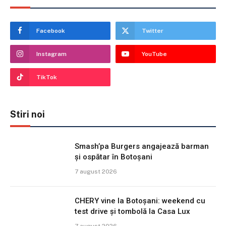
Facebook
Twitter
Instagram
YouTube
TikTok
Stiri noi
Smash’pa Burgers angajează barman
și ospătar în Botoșani
7 august 2026
CHERY vine la Botoșani: weekend cu
test drive și tombolă la Casa Lux