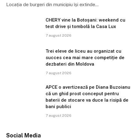
Locația de burgeri din municipiu își extinde…
CHERY vine la Botoșani: weekend cu
test drive și tombolă la Casa Lux
7 august 2026
Trei eleve de liceu au organizat cu
succes cea mai mare competiție de
dezbateri din Moldova
7 august 2026
APCE o avertizează pe Diana Buzoianu
că un ghid prost conceput pentru
baterii de stocare va duce la risipă de
bani publici
7 august 2026
Social Media