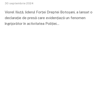
30 septembrie 2024
Viorel Iliuță, liderul Forței Dreptei Botoșani, a lansat o
declarație de presă care evidențiază un fenomen
îngrijorător în activitatea Poliției…