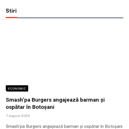
Stiri
ECONOMIC
Smash’pa Burgers angajează barman și
ospătar în Botoșani
7 august 2026
Smash’pa Burgers angajează barman și ospătar în Botoșani