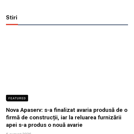
Stiri
FEATURED
Nova Apaserv: s-a finalizat avaria produsă de o
firmă de construcții, iar la reluarea furnizării
apei s-a produs o nouă avarie