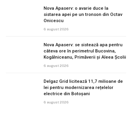
Nova Apaserv: o avarie duce la
sistarea apei pe un tronson din Octav
Onicescu
6 august 2026
Nova Apaserv: se sistează apa pentru
câteva ore în perimetrul Bucovina,
Kogălniceanu, Primăverii și Aleea Școlii
6 august 2026
Delgaz Grid licitează 11,7 milioane de
lei pentru modernizarea rețelelor
electrice din Botoșani
6 august 2026