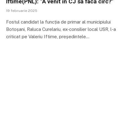
Iftime(PNL): “A venit în CJ să facă circ?”
19 februarie 2025
Fostul candidat la funcția de primar al municipiului
Botoșani, Raluca Curelariu, ex-consilier local USR, l-a
criticat pe Valeriu Iftime, președintele…