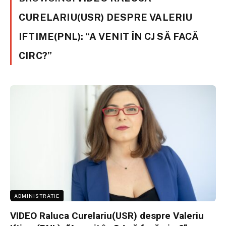
CURELARIU(USR) DESPRE VALERIU
IFTIME(PNL): “A VENIT ÎN CJ SĂ FACĂ
CIRC?”
ADMINISTRATIE
VIDEO Raluca Curelariu(USR) despre Valeriu