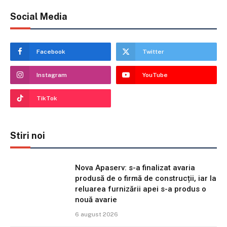
Social Media
Facebook
Twitter
Instagram
YouTube
TikTok
Stiri noi
Nova Apaserv: s-a finalizat avaria
produsă de o firmă de construcții, iar la
reluarea furnizării apei s-a produs o
nouă avarie
6 august 2026