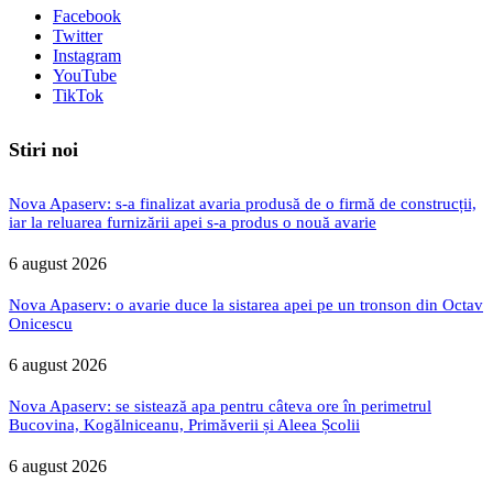
Facebook
Twitter
Instagram
YouTube
TikTok
Stiri noi
Nova Apaserv: s-a finalizat avaria produsă de o firmă de construcții,
iar la reluarea furnizării apei s-a produs o nouă avarie
6 august 2026
Nova Apaserv: o avarie duce la sistarea apei pe un tronson din Octav
Onicescu
6 august 2026
Nova Apaserv: se sistează apa pentru câteva ore în perimetrul
Bucovina, Kogălniceanu, Primăverii și Aleea Școlii
6 august 2026