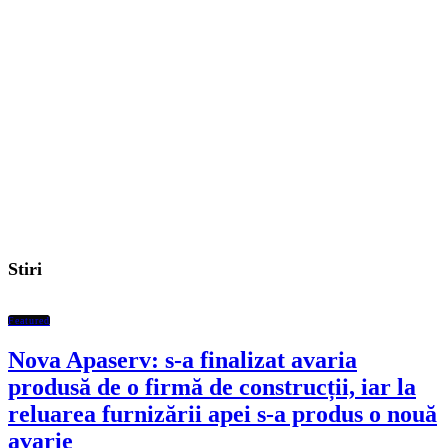
Stiri
Featured
Nova Apaserv: s-a finalizat avaria
produsă de o firmă de construcții, iar la
reluarea furnizării apei s-a produs o nouă
avarie