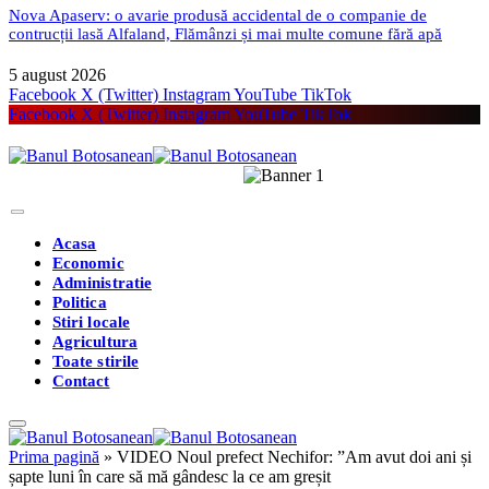
Nova Apaserv: o avarie produsă accidental de o companie de
contrucții lasă Alfaland, Flămânzi și mai multe comune fără apă
5 august 2026
Facebook
X (Twitter)
Instagram
YouTube
TikTok
Facebook
X (Twitter)
Instagram
YouTube
TikTok
Acasa
Economic
Administratie
Politica
Stiri locale
Agricultura
Toate stirile
Contact
Prima pagină
»
VIDEO Noul prefect Nechifor: ”Am avut doi ani și
șapte luni în care să mă gândesc la ce am greșit