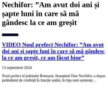
Nechifor: ”Am avut doi ani și
șapte luni în care să mă
gândesc la ce am greșit
Administratie
VIDEO Noul prefect Nechifor: ”Am avut
doi ani și șapte luni în care să mă gândesc
la ce am greșit, ce am făcut bine”
13 septembrie 2024
Noul prefect al județului Botoșani, finanțistul Dan Nechifor, a depus
jurământul de credință în funcție astăzi, în fața unei asistențe…