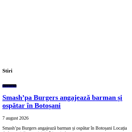
Stiri
Economic
Smash’pa Burgers angajează barman și
ospătar în Botoșani
7 august 2026
Smash’pa Burgers angajează barman și ospătar în Botoșani Locația