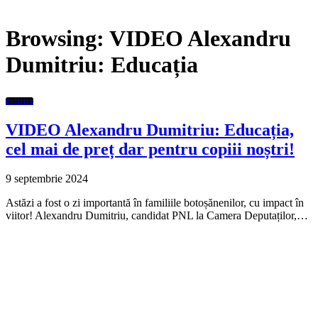
Browsing:
VIDEO Alexandru
Dumitriu: Educația
Politica
VIDEO Alexandru Dumitriu: Educația,
cel mai de preț dar pentru copiii noștri!
9 septembrie 2024
Astăzi a fost o zi importantă în familiile botoșănenilor, cu impact în
viitor! Alexandru Dumitriu, candidat PNL la Camera Deputaților,…