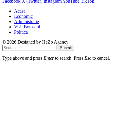
Facebook
X (Twitter)
Instagram
YouTube
TikTok
Acasa
Economic
Administratie
Visit Botosani
Politica
© 2026 Designed by
HeZo Agency
Submit
Type above and press
Enter
to search. Press
Esc
to cancel.