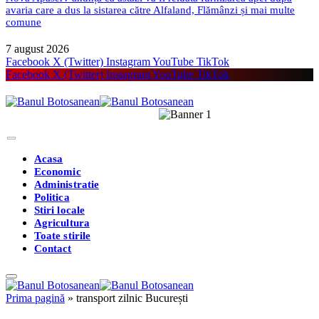
avaria care a dus la sistarea către Alfaland, Flămânzi și mai multe
comune
7 august 2026
Facebook
X (Twitter)
Instagram
YouTube
TikTok
Facebook
X (Twitter)
Instagram
YouTube
TikTok
Acasa
Economic
Administratie
Politica
Stiri locale
Agricultura
Toate stirile
Contact
Prima pagină
»
transport zilnic București