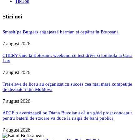
TikTok
Stiri noi
Smash’pa Burgers angajează barman și ospătar în Botoșani
7 august 2026
CHERY vine la Botoșani: weekend cu test drive și tombolă la Casa
Lux
7 august 2026
Trei eleve de liceu au organizat cu succes cea mai mare competiție
de dezbateri din Moldova
7 august 2026
APCE o avertizează pe Diana Buzoianu că un ghid prost conceput
pentru baterii de stocare va duce la risipă de bani publici
7 august 2026