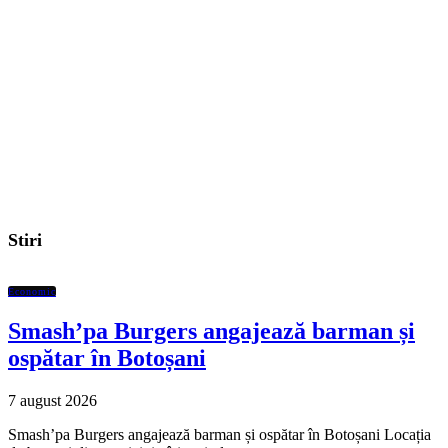
Stiri
Economic
Smash’pa Burgers angajează barman și
ospătar în Botoșani
7 august 2026
Smash’pa Burgers angajează barman și ospătar în Botoșani Locația