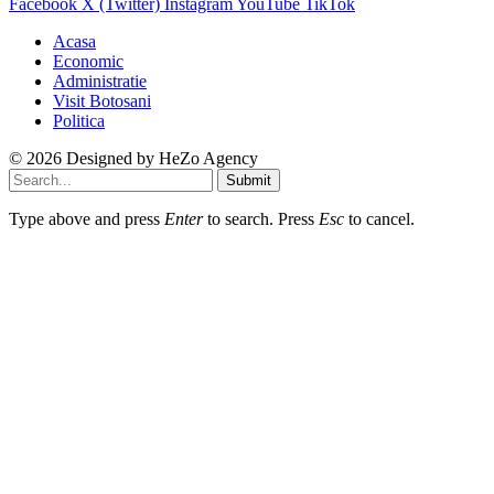
Facebook
X (Twitter)
Instagram
YouTube
TikTok
Acasa
Economic
Administratie
Visit Botosani
Politica
© 2026 Designed by
HeZo Agency
Submit
Type above and press
Enter
to search. Press
Esc
to cancel.