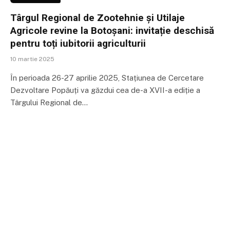
Târgul Regional de Zootehnie și Utilaje
Agricole revine la Botoșani: invitație deschisă
pentru toți iubitorii agriculturii
10 martie 2025
În perioada 26-27 aprilie 2025, Stațiunea de Cercetare
Dezvoltare Popăuți va găzdui cea de-a XVII-a ediție a
Târgului Regional de…