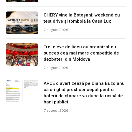
CHERY vine la Botoșani: weekend cu
test drive și tombolă la Casa Lux
7 august 2026
Trei eleve de liceu au organizat cu
succes cea mai mare competiție de
dezbateri din Moldova
7 august 2026
APCE o avertizează pe Diana Buzoianu
că un ghid prost conceput pentru
baterii de stocare va duce la risipă de
bani publici
7 august 2026