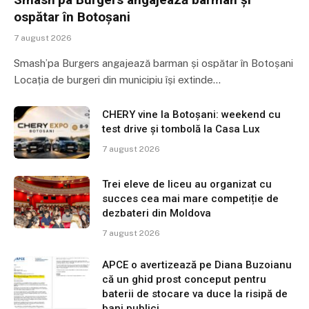
ospătar în Botoșani
7 august 2026
Smash’pa Burgers angajează barman și ospătar în Botoșani
Locația de burgeri din municipiu își extinde…
CHERY vine la Botoșani: weekend cu
test drive și tombolă la Casa Lux
7 august 2026
Trei eleve de liceu au organizat cu
succes cea mai mare competiție de
dezbateri din Moldova
7 august 2026
APCE o avertizează pe Diana Buzoianu
că un ghid prost conceput pentru
baterii de stocare va duce la risipă de
bani publici