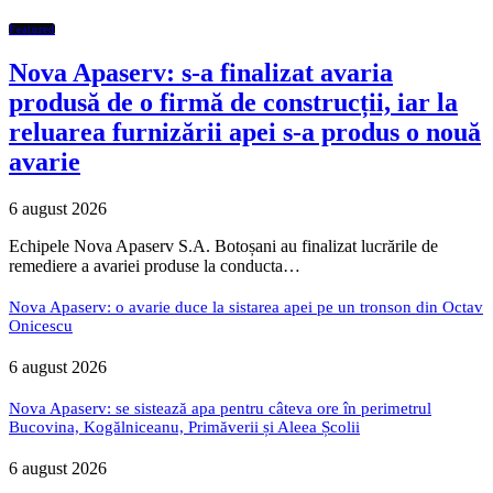
Featured
Nova Apaserv: s-a finalizat avaria
produsă de o firmă de construcții, iar la
reluarea furnizării apei s-a produs o nouă
avarie
6 august 2026
Echipele Nova Apaserv S.A. Botoșani au finalizat lucrările de
remediere a avariei produse la conducta…
Nova Apaserv: o avarie duce la sistarea apei pe un tronson din Octav
Onicescu
6 august 2026
Nova Apaserv: se sistează apa pentru câteva ore în perimetrul
Bucovina, Kogălniceanu, Primăverii și Aleea Școlii
6 august 2026