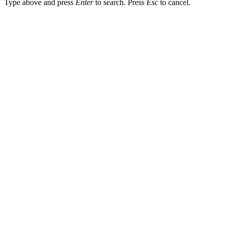
Type above and press
Enter
to search. Press
Esc
to cancel.