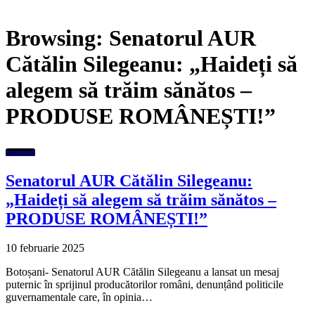
Browsing:
Senatorul AUR
Cătălin Silegeanu: „Haideți să
alegem să trăim sănătos –
PRODUSE ROMÂNEȘTI!”
Featured
Senatorul AUR Cătălin Silegeanu:
„Haideți să alegem să trăim sănătos –
PRODUSE ROMÂNEȘTI!”
10 februarie 2025
Botoșani- Senatorul AUR Cătălin Silegeanu a lansat un mesaj
puternic în sprijinul producătorilor români, denunțând politicile
guvernamentale care, în opinia…