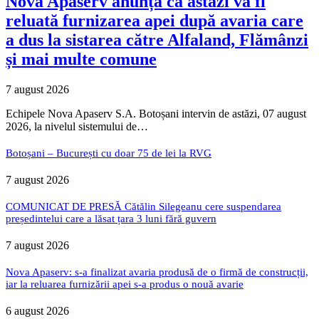
Nova Apaserv anunță că astăzi va fi
reluată furnizarea apei după avaria care
a dus la sistarea către Alfaland, Flămânzi
și mai multe comune
7 august 2026
Echipele Nova Apaserv S.A. Botoșani intervin de astăzi, 07 august
2026, la nivelul sistemului de…
Botoșani – București cu doar 75 de lei la RVG
7 august 2026
COMUNICAT DE PRESĂ Cătălin Silegeanu cere suspendarea
președintelui care a lăsat țara 3 luni fără guvern
7 august 2026
Nova Apaserv: s-a finalizat avaria produsă de o firmă de construcții,
iar la reluarea furnizării apei s-a produs o nouă avarie
6 august 2026