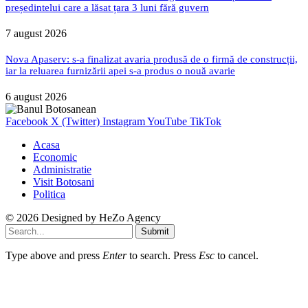
președintelui care a lăsat țara 3 luni fără guvern
7 august 2026
Nova Apaserv: s-a finalizat avaria produsă de o firmă de construcții,
iar la reluarea furnizării apei s-a produs o nouă avarie
6 august 2026
Facebook
X (Twitter)
Instagram
YouTube
TikTok
Acasa
Economic
Administratie
Visit Botosani
Politica
© 2026 Designed by
HeZo Agency
Submit
Type above and press
Enter
to search. Press
Esc
to cancel.