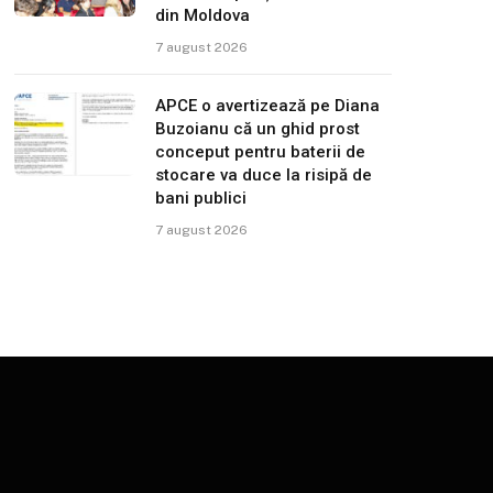
din Moldova
7 august 2026
APCE o avertizează pe Diana
Buzoianu că un ghid prost
conceput pentru baterii de
stocare va duce la risipă de
bani publici
7 august 2026