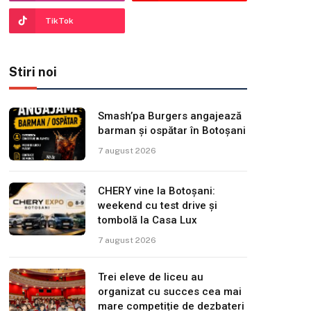
TikTok
Stiri noi
Smash’pa Burgers angajează
barman și ospătar în Botoșani
7 august 2026
CHERY vine la Botoșani:
weekend cu test drive și
tombolă la Casa Lux
7 august 2026
Trei eleve de liceu au
organizat cu succes cea mai
mare competiție de dezbateri