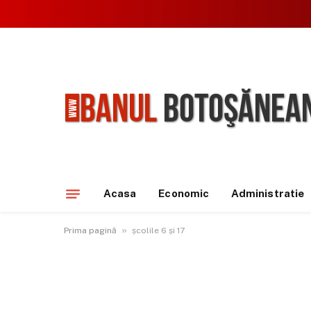
Acasa
Economic
Administratie
»
Prima pagină
școlile 6 și 17