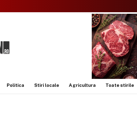
Politica
Stiri locale
Agricultura
Toate stirile