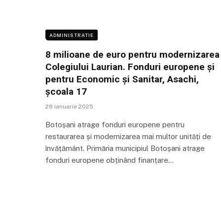
ADMINISTRATIE
8 milioane de euro pentru modernizarea
Colegiului Laurian. Fonduri europene și
pentru Economic și Sanitar, Asachi,
școala 17
28 ianuarie 2025
Botoșani atrage fonduri europene pentru
restaurarea și modernizarea mai multor unități de
învățământ. Primăria municipiul Botoșani atrage
fonduri europene obținând finanțare…