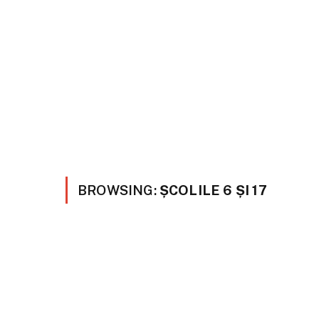
BROWSING:
ȘCOLILE 6 ȘI 17