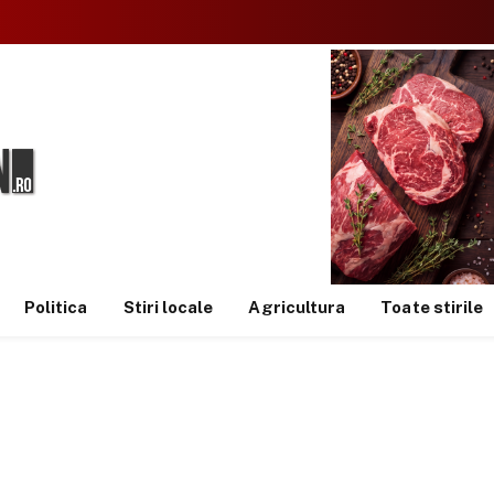
Politica
Stiri locale
Agricultura
Toate stirile