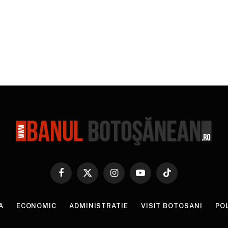
Facebook
X
Instagram
YouTube
TikTok
(Twitter)
A
ECONOMIC
ADMINISTRATIE
VISIT BOTOSANI
PO