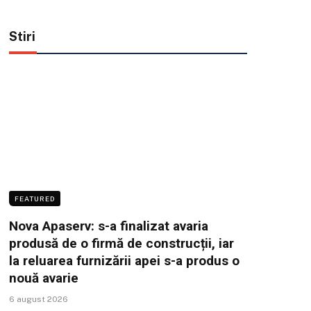
Stiri
FEATURED
Nova Apaserv: s-a finalizat avaria
produsă de o firmă de construcții, iar
la reluarea furnizării apei s-a produs o
nouă avarie
6 august 2026