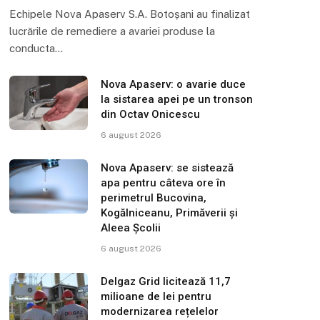
Echipele Nova Apaserv S.A. Botoșani au finalizat
lucrările de remediere a avariei produse la
conducta…
Nova Apaserv: o avarie duce
la sistarea apei pe un tronson
din Octav Onicescu
6 august 2026
Nova Apaserv: se sistează
apa pentru câteva ore în
perimetrul Bucovina,
Kogălniceanu, Primăverii și
Aleea Școlii
6 august 2026
Delgaz Grid licitează 11,7
milioane de lei pentru
modernizarea rețelelor