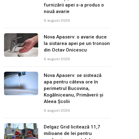
furnizării apei s-a produs o
nouă avarie
6 august 2026
Nova Apaserv: o avarie duce
la sistarea apei pe un tronson
din Octav Onicescu
6 august 2026
Nova Apaserv: se sistează
apa pentru câteva ore în
perimetrul Bucovina,
Kogălniceanu, Primăverii și
Aleea Școlii
6 august 2026
Delgaz Grid licitează 11,7
milioane de lei pentru