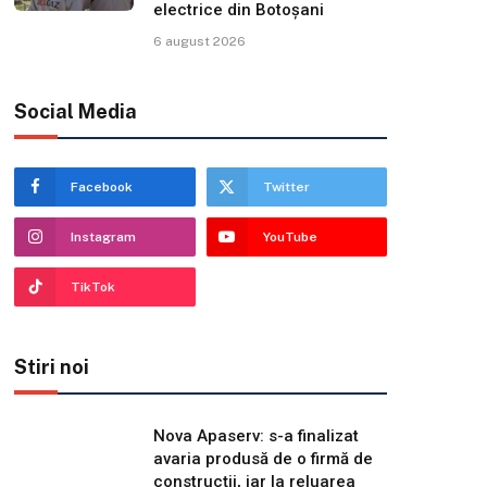
electrice din Botoșani
6 august 2026
Social Media
Facebook
Twitter
Instagram
YouTube
TikTok
Stiri noi
Nova Apaserv: s-a finalizat
avaria produsă de o firmă de
construcții, iar la reluarea