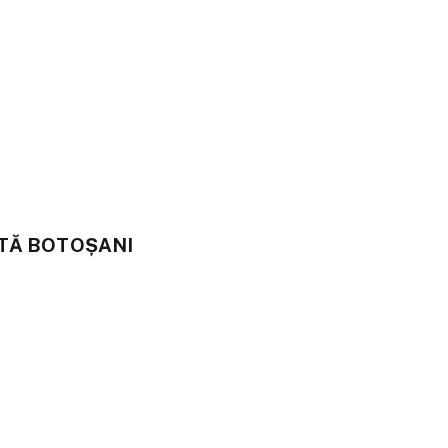
ATĂ BOTOȘANI