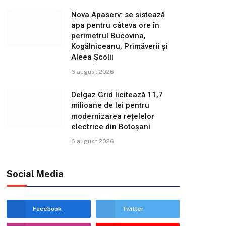
Nova Apaserv: se sistează
apa pentru câteva ore în
perimetrul Bucovina,
Kogălniceanu, Primăverii și
Aleea Școlii
6 august 2026
Delgaz Grid licitează 11,7
milioane de lei pentru
modernizarea rețelelor
electrice din Botoșani
6 august 2026
Social Media
Facebook
Twitter