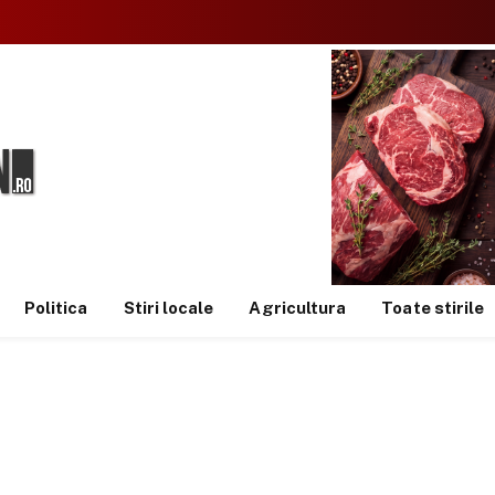
Politica
Stiri locale
Agricultura
Toate stirile