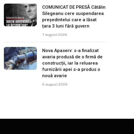
COMUNICAT DE PRESĂ Cătălin
Silegeanu cere suspendarea
președintelui care a lăsat
țara 3 luni fără guvern
7 august 2026
Nova Apaserv: s-a finalizat
avaria produsă de o firmă de
construcții, iar la reluarea
furnizării apei s-a produs o
nouă avarie
6 august 2026