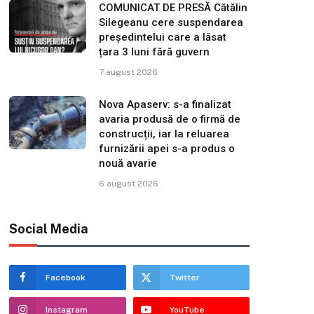
COMUNICAT DE PRESĂ Cătălin
Silegeanu cere suspendarea
președintelui care a lăsat
țara 3 luni fără guvern
7 august 2026
Nova Apaserv: s-a finalizat
avaria produsă de o firmă de
construcții, iar la reluarea
furnizării apei s-a produs o
nouă avarie
6 august 2026
Social Media
Facebook
Twitter
Instagram
YouTube