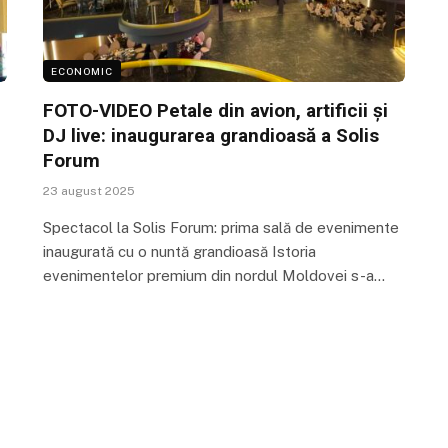
ECONOMIC
FOTO-VIDEO Petale din avion, artificii și
DJ live: inaugurarea grandioasă a Solis
Forum
23 august 2025
Spectacol la Solis Forum: prima sală de evenimente
inaugurată cu o nuntă grandioasă Istoria
evenimentelor premium din nordul Moldovei s-a…