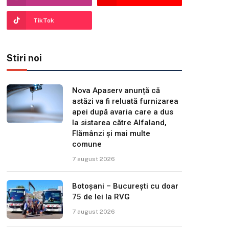
TikTok
Stiri noi
Nova Apaserv anunță că
astăzi va fi reluată furnizarea
apei după avaria care a dus
la sistarea către Alfaland,
Flămânzi și mai multe
comune
7 august 2026
Botoșani – București cu doar
75 de lei la RVG
7 august 2026