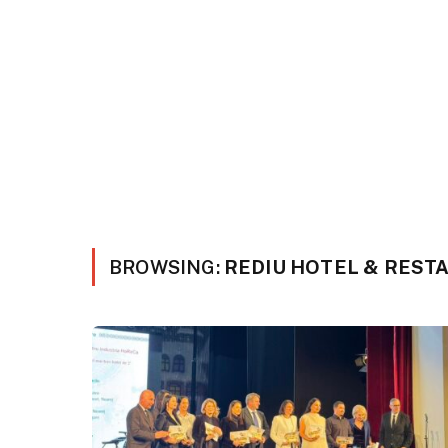
BROWSING:
REDIU HOTEL & REST