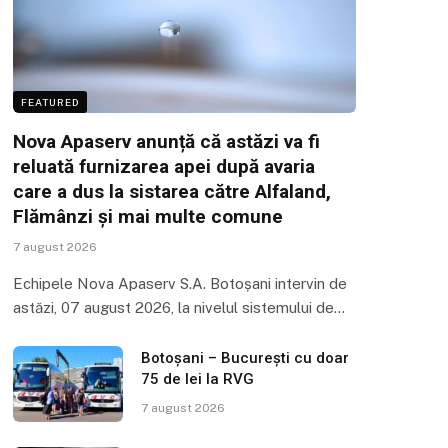
FEATURED
Nova Apaserv anunță că astăzi va fi
reluată furnizarea apei după avaria
care a dus la sistarea către Alfaland,
Flămânzi și mai multe comune
7 august 2026
Echipele Nova Apaserv S.A. Botoșani intervin de
astăzi, 07 august 2026, la nivelul sistemului de…
Botoșani – București cu doar
75 de lei la RVG
7 august 2026