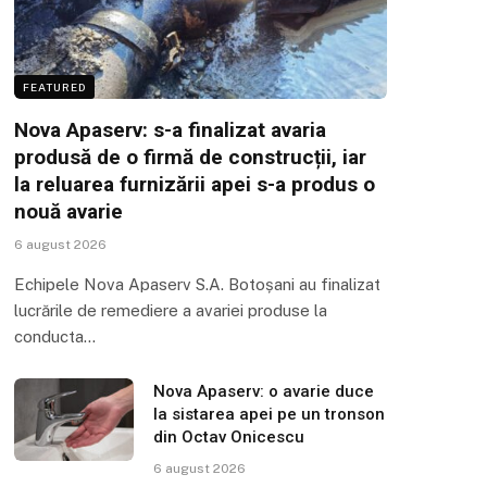
FEATURED
Nova Apaserv: s-a finalizat avaria
produsă de o firmă de construcții, iar
la reluarea furnizării apei s-a produs o
nouă avarie
6 august 2026
Echipele Nova Apaserv S.A. Botoșani au finalizat
lucrările de remediere a avariei produse la
conducta…
Nova Apaserv: o avarie duce
la sistarea apei pe un tronson
din Octav Onicescu
6 august 2026