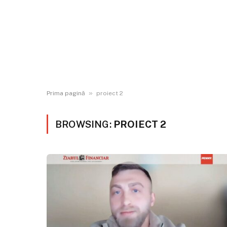
»
Prima pagină
proiect 2
BROWSING:
PROIECT 2