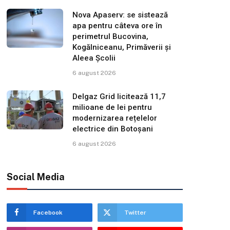
Nova Apaserv: se sistează
apa pentru câteva ore în
perimetrul Bucovina,
Kogălniceanu, Primăverii și
Aleea Școlii
6 august 2026
Delgaz Grid licitează 11,7
milioane de lei pentru
modernizarea rețelelor
electrice din Botoșani
6 august 2026
Social Media
Facebook
Twitter