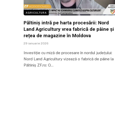
AGRICULTURA
Păltiniș intră pe harta procesării: Nord
Land Agricultury vrea fabrică de pâine și
rețea de magazine în Moldova
29 ianuarie 2026
Investiție cu miză de procesare în nordul județului:
Nord Land Agricultury vizează o fabrică de pâine la
Păltiniș ZF.ro: O…