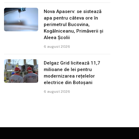
Nova Apaserv: se sistează
apa pentru câteva ore în
perimetrul Bucovina,
Kogălniceanu, Primăverii și
Aleea Școlii
6 august 2026
Delgaz Grid licitează 11,7
milioane de lei pentru
modernizarea rețelelor
electrice din Botoșani
6 august 2026