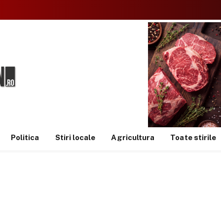
Politica
Stiri locale
Agricultura
Toate stirile