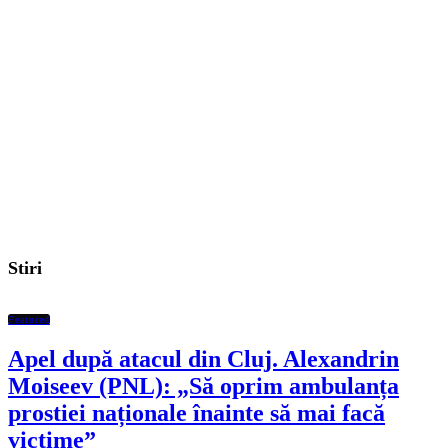
Stiri
Featured
Apel după atacul din Cluj. Alexandrin
Moiseev (PNL): „Să oprim ambulanța
prostiei naționale înainte să mai facă
victime”