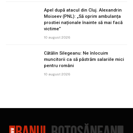
Apel după atacul din Cluj. Alexandrin
Moiseev (PNL): „Să oprim ambulanța
prostiei naționale înainte să mai facă
victime”
10 august 2026
Cătălin Silegeanu: Ne înlocuim
muncitorii ca să păstrăm salariile mici
pentru români
10 august 2026