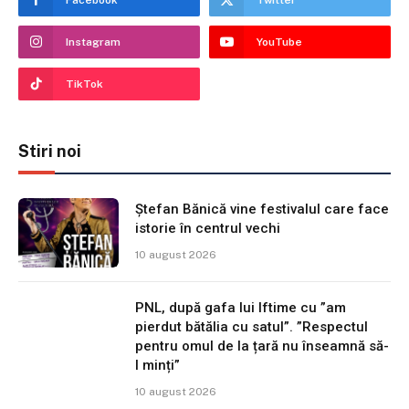
Facebook
Twitter
Instagram
YouTube
TikTok
Stiri noi
Ștefan Bănică vine festivalul care face
istorie în centrul vechi
10 august 2026
PNL, după gafa lui Iftime cu ”am
pierdut bătălia cu satul”. ”Respectul
pentru omul de la țară nu înseamnă să-
l minți”
10 august 2026