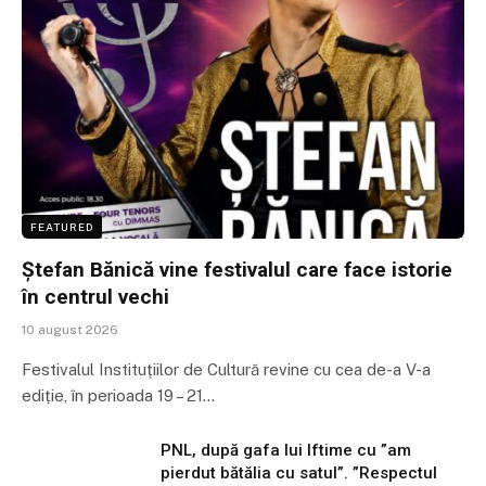
FEATURED
Ștefan Bănică vine festivalul care face istorie
în centrul vechi
10 august 2026
Festivalul Instituțiilor de Cultură revine cu cea de-a V-a
ediție, în perioada 19 – 21…
PNL, după gafa lui Iftime cu ”am
pierdut bătălia cu satul”. ”Respectul