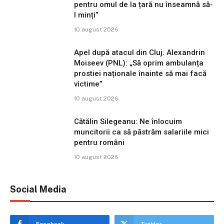
pentru omul de la țară nu înseamnă să-
l minți”
10 august 2026
Apel după atacul din Cluj. Alexandrin
Moiseev (PNL): „Să oprim ambulanța
prostiei naționale înainte să mai facă
victime”
10 august 2026
Cătălin Silegeanu: Ne înlocuim
muncitorii ca să păstrăm salariile mici
pentru români
10 august 2026
Social Media