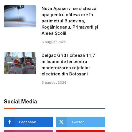
Nova Apaserv: se sistează
apa pentru câteva ore în
perimetrul Bucovina,
Kogălniceanu, Primăverii și
Aleea Școlii
6 august 2026
Delgaz Grid licitează 11,7
milioane de lei pentru
modernizarea rețelelor
electrice din Botoșani
6 august 2026
Social Media
Facebook
Twitter