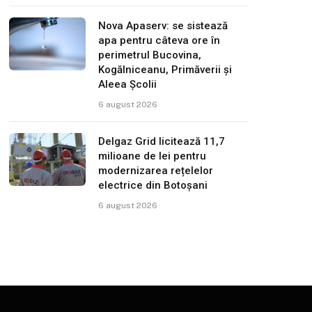
Nova Apaserv: se sistează
apa pentru câteva ore în
perimetrul Bucovina,
Kogălniceanu, Primăverii și
Aleea Școlii
6 august 2026
Delgaz Grid licitează 11,7
milioane de lei pentru
modernizarea rețelelor
electrice din Botoșani
6 august 2026