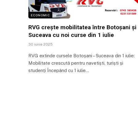
ECONOMIC
RVG crește mobilitatea între Botoșani și
Suceava cu noi curse din 1 iulie
30 iunie 2025
RVG extinde cursele Botoșani – Suceava din 1 iulie:
Mobilitate crescută pentru navetiști, turiști și
studenți Începând cu 1 iulie…