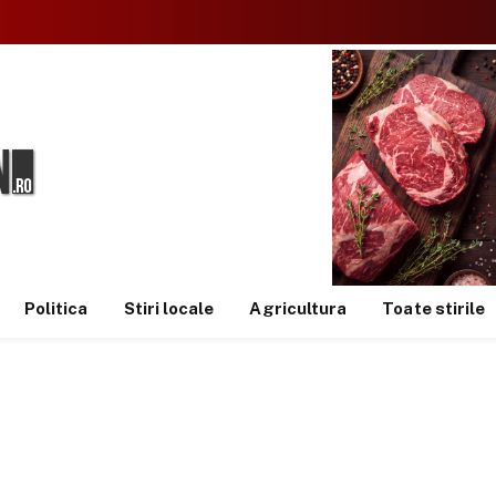
Politica
Stiri locale
Agricultura
Toate stirile