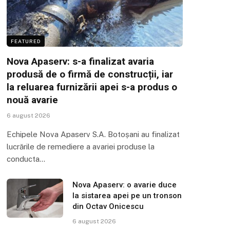
FEATURED
Nova Apaserv: s-a finalizat avaria
produsă de o firmă de construcții, iar
la reluarea furnizării apei s-a produs o
nouă avarie
6 august 2026
Echipele Nova Apaserv S.A. Botoșani au finalizat
lucrările de remediere a avariei produse la
conducta…
Nova Apaserv: o avarie duce
la sistarea apei pe un tronson
din Octav Onicescu
6 august 2026