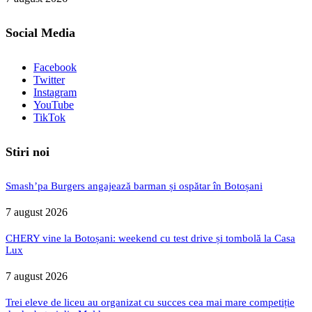
Social Media
Facebook
Twitter
Instagram
YouTube
TikTok
Stiri noi
Smash’pa Burgers angajează barman și ospătar în Botoșani
7 august 2026
CHERY vine la Botoșani: weekend cu test drive și tombolă la Casa
Lux
7 august 2026
Trei eleve de liceu au organizat cu succes cea mai mare competiție