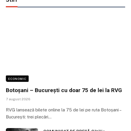
ECONOMIC
Botoșani – București cu doar 75 de lei la RVG
7 august 2026
RVG lansează bilete online la 75 de lei pe ruta Botoșani –
București: trei plecări…