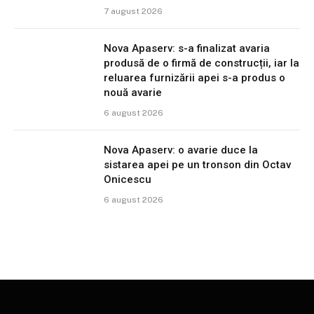
7 august 2026
Nova Apaserv: s-a finalizat avaria
produsă de o firmă de construcții, iar la
reluarea furnizării apei s-a produs o
nouă avarie
6 august 2026
Nova Apaserv: o avarie duce la
sistarea apei pe un tronson din Octav
Onicescu
6 august 2026