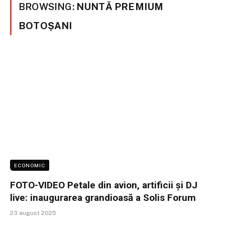
BROWSING:
NUNTĂ PREMIUM
BOTOȘANI
ECONOMIC
FOTO-VIDEO Petale din avion, artificii și DJ
live: inaugurarea grandioasă a Solis Forum
23 august 2025