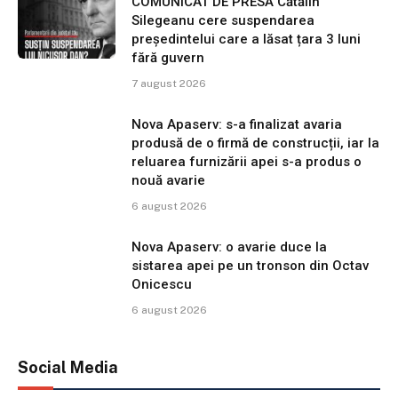
COMUNICAT DE PRESĂ Cătălin
Silegeanu cere suspendarea
președintelui care a lăsat țara 3 luni
fără guvern
7 august 2026
Nova Apaserv: s-a finalizat avaria
produsă de o firmă de construcții, iar la
reluarea furnizării apei s-a produs o
nouă avarie
6 august 2026
Nova Apaserv: o avarie duce la
sistarea apei pe un tronson din Octav
Onicescu
6 august 2026
Social Media