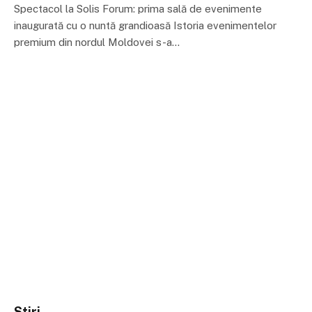
Spectacol la Solis Forum: prima sală de evenimente
inaugurată cu o nuntă grandioasă Istoria evenimentelor
premium din nordul Moldovei s-a…
Stiri